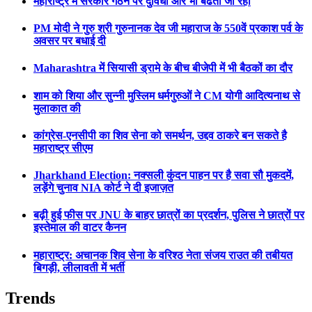
महाराष्ट्र में सरकार गठन पर दुविधा और भी बढती जा रही
PM मोदी ने गुरु श्री गुरुनानक देव जी महाराज के 550वें प्रकाश पर्व के
अवसर पर बधाई दी
Maharashtra में सियासी ड्रामे के बीच बीजेपी में भी बैठकों का दौर
शाम को शिया और सुन्नी मुस्लिम धर्मगुरुओं ने CM योगी आदित्यनाथ से
मुलाकात की
कांग्रेस-एनसीपी का शिव सेना को समर्थन, उद्दव ठाकरे बन सकते है
महाराष्ट्र सीएम
Jharkhand Election: नक्सली कुंदन पाहन पर है सवा सौ मुकदमें,
लड़ेंगे चुनाव NIA कोर्ट ने दी इजाज़त
बढ़ी हुई फीस पर JNU के बाहर छात्रों का प्रदर्शन, पुलिस ने छात्रों पर
इस्तेमाल की वाटर कैनन
महाराष्ट्र: अचानक शिव सेना के वरिश्ठ नेता संजय राउत की तबीयत
बिगड़ी, लीलावती में भर्ती
Trends