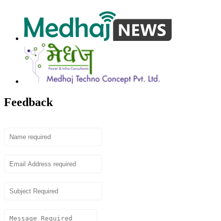
Feedback
Name
Email
Subject
Content