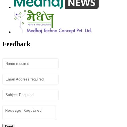
Feedback
Name
Email
Subject
Content
Send