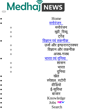
Home
मनोरंजन
मनोरंजन
मूवी_रिव्यू
ट्रेंड
विज्ञान एवं तकनीक
उर्जा और इन्फ्रास्ट्रक्चर
विज्ञान और तकनीक
अजब-गजब
भारत एवं दुनिया
शासन
भारत
दुनिया
खेल
स्पेशल_स्टोरी
वीडियो
ई-सुविधा
बाजार
Knowledge
Jobs
Search