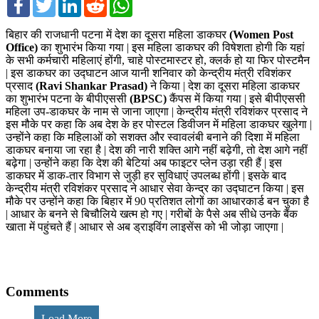
बिहार की राजधानी पटना में देश का दूसरा महिला डाकघर
(Women Post
Office)
का शुभारंभ किया गया | इस महिला डाकघर की विषेशता होगी कि यहां
के सभी कर्मचारी महिलाएं होंगी, चाहे पोस्टमास्टर हो, क्लर्क हो या फिर पोस्टमैन
| इस डाकघर का उद्घाटन आज यानी शनिवार को केन्द्रीय मंत्री रविशंकर
प्रसाद
(Ravi Shankar Prasad)
ने किया | देश का दूसरा महिला डाकघर
का शुभारंभ पटना के बीपीएससी
(BPSC)
कैंपस में किया गया | इसे बीपीएससी
महिला उप-डाकघर के नाम से जाना जाएगा | केन्द्रीय मंत्री रविशंकर प्रसाद ने
इस मौके पर कहा कि अब देश के हर पोस्टल डिवीजन में महिला डाकघर खुलेगा |
उन्होंने कहा कि महिलाओं को सशक्त और स्वावलंबी बनाने की दिशा में महिला
डाकघर बनाया जा रहा है | देश की नारी शक्ति आगे नहीं बढ़ेगी, तो देश आगे नहीं
बढ़ेगा | उन्होंने कहा कि देश की बेटियां अब फाइटर प्लेन उड़ा रही हैं | इस
डाकघर में डाक-तार विभाग से जुड़ी हर सुविधाएं उपलब्ध होंगी | इसके बाद
केन्द्रीय मंत्री रविशंकर प्रसाद ने आधार सेवा केन्द्र का उद्घाटन किया | इस
मौके पर उन्होंने कहा कि बिहार में 90 प्रतिशत लोगों का आधारकार्ड बन चुका है
| आधार के बनने से बिचौलिये खत्म हो गए | गरीबों के पैसे अब सीधे उनके बैंक
खाता में पहुंचते हैं | आधार से अब ड्राइविंग लाइसेंस को भी जोड़ा जाएगा |
Comments
Load More