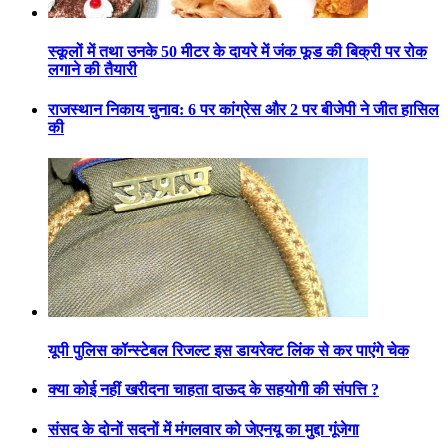
स्कूलों में तथा उनके 50 मीटर के दायरे में जंक फूड की बिक्री पर रोक
लगाने की तैयारी
राजस्थान निकाय चुनाव: 6 पर कांग्रेस और 2 पर बीजेपी ने जीत हासिल
की
यूपी पुलिस कॉन्स्टेबल रिजल्ट इस डायरेक्ट लिंक से कर पाएंगे चेक
क्या कोई नहीं खरीदना चाहता दाऊद के सहयोगी की संपत्ति ?
संसद के दोनों सदनों में मंगलवार को जेएनयू का मुद्दा गूंजेगा