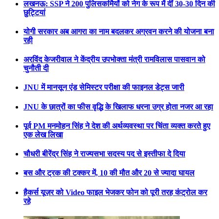
लखनऊ: SSP ने 200 पुलिसकर्मियों को नेग के रूप में दीं 30-30 दिन की
छुट्टियां
योगी सरकार अब आगरा का नाम बदलकर अग्रवन करने की योजना बना
रही
अरविंद केजरीवाल ने केंद्रीय उपभोक्ता मंत्री रामविलास पासवान को
चुनौती दी
JNU में मानसून एंड सेमिस्टर परीक्षा की फाइनल डेट्स जारी
JNU के छात्रों का फीस वृद्धि के खिलाफ धरना उग्र होता नजर आ रहा
पूर्व PM मनमोहन सिंह ने देश की अर्थव्यवस्था पर चिंता व्यक्त करते हुए
एक लेख लिखा
चौधरी बीरेंद्र सिंह ने राज्यसभा सदस्य पद से इस्तीफा दे दिया
बस और ट्रक की टक्कर में, 10 की मौत और 20 से ज्यादा घायल
हैकर्स यूज़र को Video फाइल भेजकर फोन को पूरी तरह कंट्रोल कर
रहे