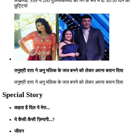
लखनऊ: SSP ने 200 पुलिसकर्मियों को नेग के रूप में दीं 30-30 दिन की
छुट्टियां
तनुश्री दत्ता ने अनु मलिक के जज बनने को लेकर अपना बयान दिया
तनुश्री दत्ता ने अनु मलिक के जज बनने को लेकर अपना बयान दिया
Special Story
कहता है दिल ये मेरा...
ये कैसी-कैसी ज़िन्दगी...?
जीवन