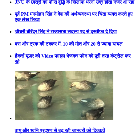
JNU के छात्रों का फीस वृद्धि के खिलाफ धरना उग्र होता नजर आ रहा
पूर्व PM मनमोहन सिंह ने देश की अर्थव्यवस्था पर चिंता व्यक्त करते हुए
एक लेख लिखा
चौधरी बीरेंद्र सिंह ने राज्यसभा सदस्य पद से इस्तीफा दे दिया
बस और ट्रक की टक्कर में, 10 की मौत और 20 से ज्यादा घायल
हैकर्स यूज़र को Video फाइल भेजकर फोन को पूरी तरह कंट्रोल कर
रहे
वायु और ध्वनि प्रदूषण से बढ़ रही जानवरों को दिक्कतें