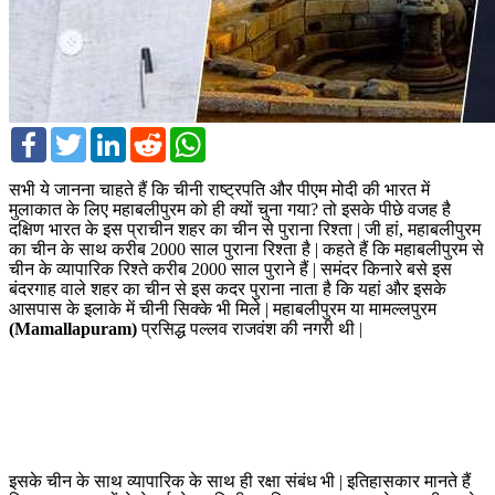
Facebook
Twitter
LinkedIn
Reddit
WhatsApp
सभी ये जानना चाहते हैं कि चीनी राष्‍ट्रपति और पीएम मोदी की भारत में
मुलाकात के लिए महाबलीपुरम को ही क्‍यों चुना गया? तो इसके पीछे वजह है
दक्षिण भारत के इस प्राचीन शहर का चीन से पुराना रिश्‍ता | जी हां, महाबलीपुरम
का चीन के साथ करीब 2000 साल पुराना रिश्‍ता है | कहते हैं कि महाबलीपुरम से
चीन के व्यापारिक रिश्ते करीब 2000 साल पुराने हैं | समंदर किनारे बसे इस
बंदरगाह वाले शहर का चीन से इस कदर पुराना नाता है कि यहां और इसके
आसपास के इलाके में चीनी सिक्‍के भी मिले | महाबलीपुरम या मामल्‍लपुरम
(Mamallapuram)
प्रसिद्ध पल्‍लव राजवंश की नगरी थी |
इसके चीन के साथ व्‍यापारिक के साथ ही रक्षा संबंध भी | इतिहासकार मानते हैं