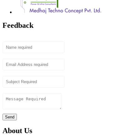
Feedback
Name
Email
Subject
Content
Send
About Us