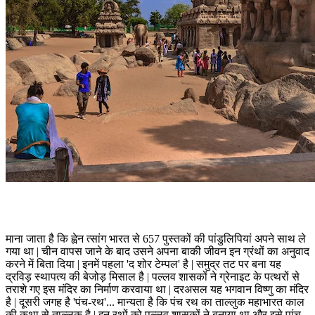
माना जाता है कि ह्वेन त्सांग भारत से 657 पुस्तकों की पांडुलिपियां अपने साथ ले
गया था | चीन वापस जाने के बाद उसने अपना बाकी जीवन इन ग्रंथों का अनुवाद
करने में बिता दिया | इनमें पहला 'द शोर टेम्पल' है | समुद्र तट पर बना यह
द्रविड़ स्थापत्य की बेजोड़ मिसाल है | पल्लव शासकों ने ग्रेनाइट के पत्थरों से
तराशे गए इस मंदिर का निर्माण करवाया था | दरअसल यह भगवान विष्णु का मंदिर
है | दूसरी जगह है 'पंच-रथ'... मान्‍यता है कि पंच रथ का ताल्लुक महाभारत काल
की कथा से ताल्‍लुक है | इन रथों को पल्लव शासकों ने बनाया था और इसे पांच