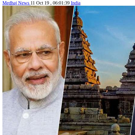
Medhaj News
11 Oct 19 , 06:01:39
India