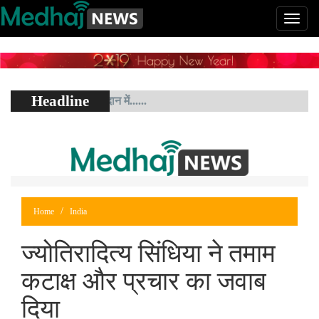
Headline
 शाह रामलीला मैदान में......
Home
India
ज्योतिरादित्य सिंधिया ने तमाम
कटाक्ष और प्रचार का जवाब
दिया