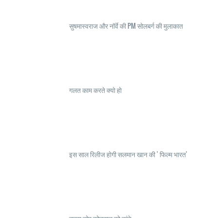
सुषमास्वराज और नॉर्वे की PM सोलबर्ग की मुलाकात
गलत काम करते क्यो हो
इस साल रिलीज होगी सलमान खान की ' फिल्म भारत'