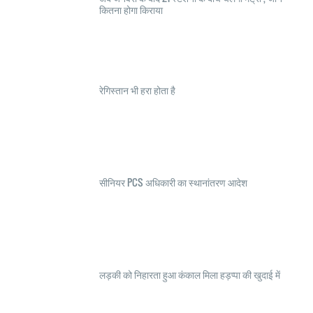
कितना होगा किराया
रेगिस्तान भी हरा होता है
सीनियर PCS अधिकारी का स्थानांतरण आदेश
लड़की को निहारता हुआ कंकाल मिला हड़प्पा की खुदाई में