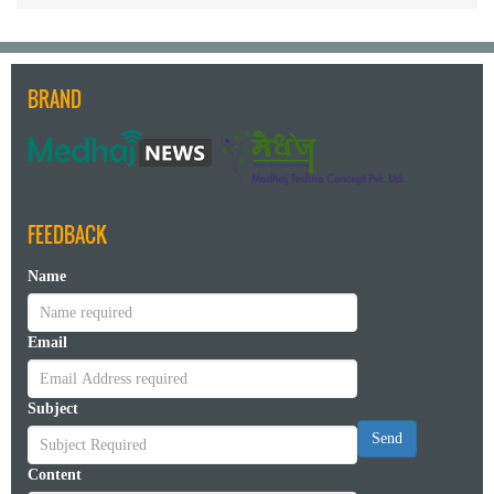
BRAND
FEEDBACK
Name
Email
Subject
Send
Content