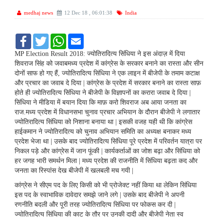
medhaj news
12 Dec 18 , 06:01:38
India
F
T
W
E
a
w
h
m
c
i
a
a
MP Election Result 2018: ज्योतिरादित्य सिंधिया ने इस अंदाज़ में दिया
e
t
t
i
शिवराज सिंह को जवाबमध्य प्रदेश में कांग्रेस के सरकार बनाने का रास्ता और सीन
b
t
s
l
दोनों साफ हो गए हैं, ज्योतिरादित्य सिंधिया ने एक लाइन में बीजेपी के तमाम कटाक्ष
o
e
A
और प्रचार का जवाब दे दिया | कांग्रेस के प्रदेश में सरकार बनाने का रास्ता साफ़
o
r
p
k
p
होते ही ज्योतिरादित्य सिंधिया ने बीजेपी के विज्ञापनों का करारा जवाब दे दिया |
सिंधिया ने मीडिया में बयान दिया कि माफ़ करो शिवराज अब आया जनता का
राज.मध्य प्रदेश में विधानसभा चुनाव प्रचार अभियान के दौरान बीजेपी ने लगातार
ज्योतिरादित्य सिंधिया को निशाना बनाया था | इसकी वजह यही थी कि कांग्रेस
हाईकमान ने ज्योतिरादित्य को चुनाव अभियान समिति का अध्यक्ष बनाकर मध्य
प्रदेश भेजा था | उसके बाद ज्योतिरादित्य सिंधिया पूरे प्रदेश में परिवर्तन यात्रा पर
निकल पड़े और कांग्रेस में जान फूंकी | कार्यकर्ताओं का जोश बढ़ा और सिंधिया को
हर जगह भारी समर्थन मिला | मध्य प्रदेश की राजनीति में सिंधिया बढ़ता कद और
जनता का रिस्पांस देख बीजेपी में खलबली मच गयी |
कांग्रेस ने सीएम पद के लिए किसी को भी प्रोजेक्ट नहीं किया था लेकिन सिंधिया
इस पद के स्वाभाविक दावेदार समझे जाने लगे | उसके बाद बीजेपी ने अपनी
रणनीति बदली और पूरी तरह ज्योतिरादित्य सिंधिया पर फोकस कर दी |
ज्योतिरादित्य सिंधिया की काट के तौर पर उनकी दादी और बीजेपी नेता स्व