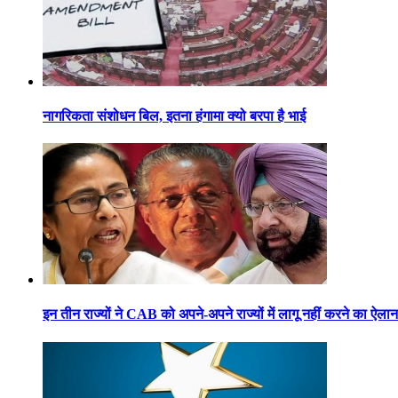
नागरिकता संशोधन बिल, इतना हंगामा क्यो बरपा है भाई
इन तीन राज्यों ने CAB को अपने-अपने राज्यों में लागू नहीं करने का ऐला