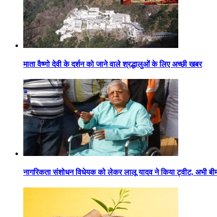
माता वैष्णो देवी के दर्शन को जाने वाले श्रद्धालुओं के लिए अच्छी खबर
नागरिकता संशोधन विधेयक को लेकर लालू यादव ने किया ट्वीट, अभी बीमार