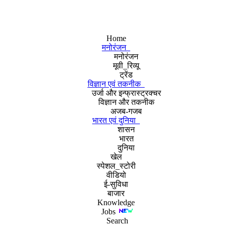
Home
मनोरंजन
मनोरंजन
मूवी_रिव्यू
ट्रेंड
विज्ञान एवं तकनीक
उर्जा और इन्फ्रास्ट्रक्चर
विज्ञान और तकनीक
अजब-गजब
भारत एवं दुनिया
शासन
भारत
दुनिया
खेल
स्पेशल_स्टोरी
वीडियो
ई-सुविधा
बाजार
Knowledge
Jobs
Search