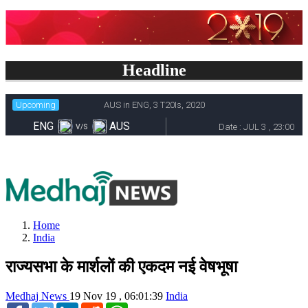
Headline
Home
India
राज्यसभा के मार्शलों की एकदम नई वेषभूषा
Medhaj News
19 Nov 19 , 06:01:39
India
Facebook
Twitter
LinkedIn
Reddit
WhatsApp