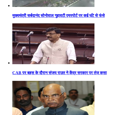
मुख्यमंत्री सर्बदानंद सोनोवाल गुहावटी एयरपोर्ट पर कई घंटे से फंसे
CAB पर बहस के दौरान संजय राउत ने केंद्र सरकार पर तंज कसा