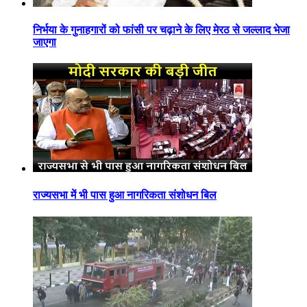
निर्भया के गुनाहगारों को फांसी पर चढ़ाने के लिए मेरठ से जल्लाद भेजा
जाएगा
राज्यसभा में भी पास हुआ नागरिकता संशोधन बिल