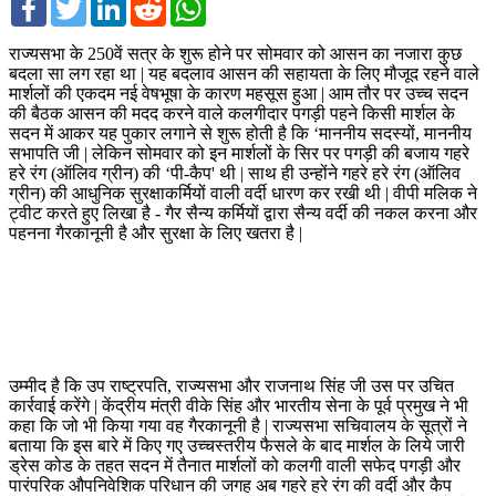
राज्यसभा के 250वें सत्र के शुरू होने पर सोमवार को आसन का नजारा कुछ
बदला सा लग रहा था | यह बदलाव आसन की सहायता के लिए मौजूद रहने वाले
मार्शलों की एकदम नई वेषभूषा के कारण महसूस हुआ | आम तौर पर उच्च सदन
की बैठक आसन की मदद करने वाले कलगीदार पगड़ी पहने किसी मार्शल के
सदन में आकर यह पुकार लगाने से शुरू होती है कि ‘माननीय सदस्यों, माननीय
सभापति जी | लेकिन सोमवार को इन मार्शलों के सिर पर पगड़ी की बजाय गहरे
हरे रंग (ऑलिव ग्रीन) की ‘पी-कैप' थी | साथ ही उन्होंने गहरे हरे रंग (ऑलिव
ग्रीन) की आधुनिक सुरक्षाकर्मियों वाली वर्दी धारण कर रखी थी | वीपी मलिक ने
ट्वीट करते हुए लिखा है - गैर सैन्य कर्मियों द्वारा सैन्य वर्दी की नकल करना और
पहनना गैरकानूनी है और सुरक्षा के लिए खतरा है |
उम्मीद है कि उप राष्ट्रपति, राज्यसभा और राजनाथ सिंह जी उस पर उचित
कार्रवाई करेंगे | केंद्रीय मंत्री वीके सिंह और भारतीय सेना के पूर्व प्रमुख ने भी
कहा कि जो भी किया गया वह गैरकानूनी है | राज्यसभा सचिवालय के सूत्रों ने
बताया कि इस बारे में किए गए उच्चस्तरीय फैसले के बाद मार्शल के लिये जारी
ड्रेस कोड के तहत सदन में तैनात मार्शलों को कलगी वाली सफेद पगड़ी और
पारंपरिक औपनिवेशिक परिधान की जगह अब गहरे हरे रंग की वर्दी और कैप