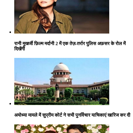
रानी मुखर्जी फ़िल्म मर्दानी 2 में एक तेज़-तर्रार पुलिस अफ़सर के रोल में
दिखेंगी
अयोध्या मामले में सुप्रीम कोर्ट ने सभी पुनर्विचार याचिकाएं खारिज कर दी