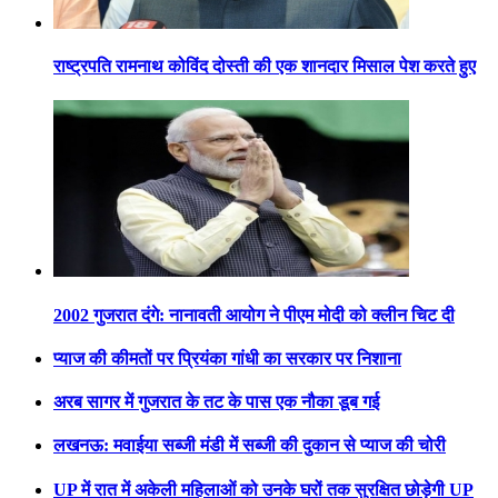
राष्ट्रपति रामनाथ कोविंद दोस्ती की एक शानदार मिसाल पेश करते हुए
2002 गुजरात दंगे: नानावती आयोग ने पीएम मोदी को क्लीन चिट दी
प्याज की कीमतों पर प्रियंका गांधी का सरकार पर निशाना
अरब सागर में गुजरात के तट के पास एक नौका डूब गई
लखनऊ: मवाईया सब्जी मंडी में सब्जी की दुकान से प्याज की चोरी
UP में रात में अकेली महिलाओं को उनके घरों तक सुरक्षित छोड़ेगी UP