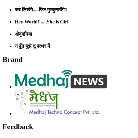
जब लिखेंगे.....फ़िर मुस्कुरायेंगे!!
Hey World!!.....She is Girl
ओवुमनिया
न ढूँढ मुझे तू पत्थर में
Brand
Feedback