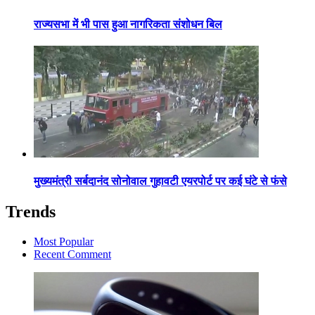
राज्यसभा में भी पास हुआ नागरिकता संशोधन बिल
मुख्यमंत्री सर्बदानंद सोनोवाल गुहावटी एयरपोर्ट पर कई घंटे से फंसे
Trends
Most Popular
Recent Comment