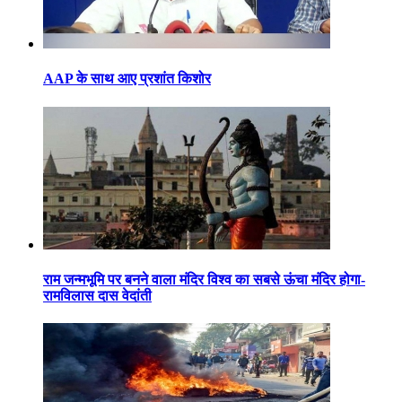
AAP के साथ आए प्रशांत किशोर
राम जन्मभूमि पर बनने वाला मंदिर विश्व का सबसे ऊंचा मंदिर होगा-
रामविलास दास वेदांती