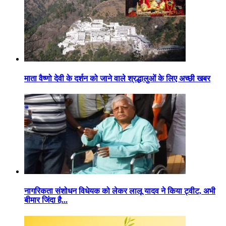
माता वैष्णो देवी के दर्शन को जाने वाले श्रद्धालुओं के लिए अच्छी खबर
नागरिकता संशोधन विधेयक को लेकर लालू यादव ने किया ट्वीट, अभी
बीमार जिंदा है...