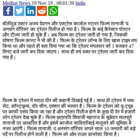
Medhaj News
19 Nov 19 , 06:01:39
India
Facebook
Twitter
LinkedIn
Reddit
WhatsApp
बॉलीवुड एक्टर अजय देवगन और एक्ट्रेस काजोल स्टारर फिल्म तानाजी 'द
अनसंग वॉरियर' का ट्रेलर रिलीज हो गया है। फिल्म के कई कैरेक्टर पोस्टर
और टीजर जारी हो चुके हैं। अब फिल्म का ट्रेलर जारी हो गया है, जिसकी
घोषणा फिल्म कास्ट ने भी की है। फिल्म के ट्रेलर लॉन्च के लिए खास टाइम तय
किया था और पहले ही बता दिया गया था कि ट्रेलर मंगलवार को 1 बजकर 47
मिनट बजे जारी कर दिया जाएगा। साथ ही तय वक्त पर ट्रेलर जारी कर दिया
गया है।
फिल्म के ट्रेलर में मराठा वीर की कहानी दिखाई गई है। साथ ही ट्रेलर में भव्य
सेट, कॉस्ट्यूम्स, वॉर सीन, एक्शन की भरमार है। फिल्म के ट्रेलर को यू-ट्यूब
पर काफी पसंद किया जा रहा है और ट्रेलर रिलीज होने के कुछ दी देर में हजारों
लोग ट्रेलर देख चुके हैं। फिल्म छत्रपति शिवाजी महाराज के सूबेदार मालसुरे
तानाजी पर आधारित है और इसमें काजोल सावित्रीबाई मालुसरे की भूमिका में
नजर आएंगी। फिल्म तानाजी: द अनसंग वॉरियर अगले साल 10 जनवरी को बड़े
पर्दे पर रिलीज होने वाली है। फिल्म को ओम राउत डायरेक्ट किया है।