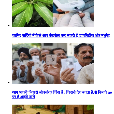
जानिए सर्दियों में कैसे आप कंट्रोल कर सकते हैं डायबिटीज और मधुमेह
आम आदमी जिससे लोकतंत्र जिंदा है , जिससे देश बनता है,वो कितने no
पर है आइये जाने