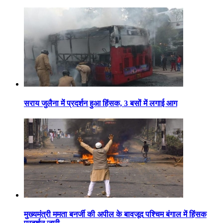
सराय जुलैना में प्रदर्शन हुआ हिंसक, 3 बसों में लगाई आग
मुख्यमंत्री ममता बनर्जी की अपील के बावजूद पश्चिम बंगाल में हिंसक