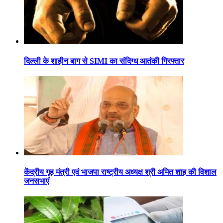
दिल्ली के शाहीन बाग से SIMI का संदिग्ध आतंकी गिरफ्तार
केंद्रीय गृह मंत्री एवं भाजपा राष्ट्रीय अध्यक्ष श्री अमित शाह की विशाल
जनसभाएं