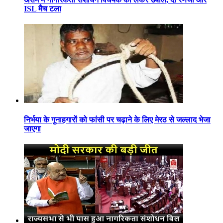
ISL मैच टला
निर्भया के गुनाहगारों को फांसी पर चढ़ाने के लिए मेरठ से जल्लाद भेजा
जाएगा