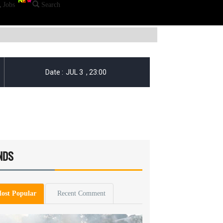
Jobs
Search
NDS
ost Popular
Recent Comment