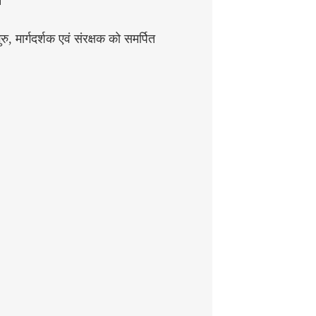
न
रु, मार्गदर्शक एवं संरक्षक को समर्पित