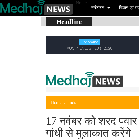
Home
मनोरंजन
विज्ञान एवं
Headline
Home
India
17 नवंबर को शरद पवार क
गांधी से मुलाकात करेंगे