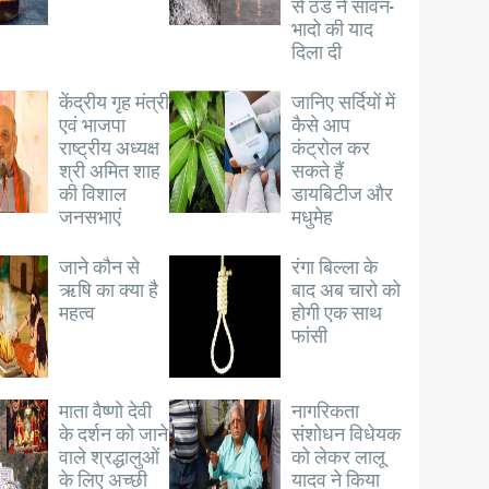
से ठंड ने सावन-
भादो की याद
दिला दी
केंद्रीय गृह मंत्री
जानिए सर्दियों में
एवं भाजपा
कैसे आप
राष्ट्रीय अध्यक्ष
कंट्रोल कर
श्री अमित शाह
सकते हैं
की विशाल
डायबिटीज और
जनसभाएं
मधुमेह
जाने कौन से
रंगा बिल्ला के
ऋषि का क्या है
बाद अब चारो को
महत्व
होगी एक साथ
फांसी
माता वैष्णो देवी
नागरिकता
के दर्शन को जाने
संशोधन विधेयक
वाले श्रद्धालुओं
को लेकर लालू
के लिए अच्छी
यादव ने किया