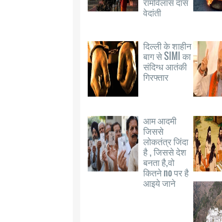
रामविलास दास
वेदांती
दिल्ली के शाहीन
बाग से SIMI का
संदिग्ध आतंकी
गिरफ्तार
आम आदमी
जिससे
लोकतंत्र जिंदा
है , जिससे देश
बनता है,वो
कितने no पर है
आइये जाने