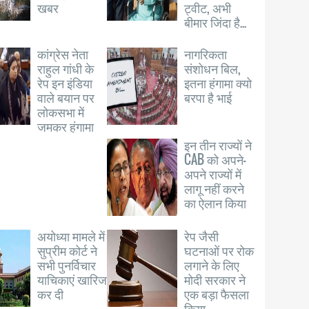
खबर
ट्वीट, अभी
बीमार जिंदा है...
कांग्रेस नेता
नागरिकता
राहुल गांधी के
संशोधन बिल,
रेप इन इंडिया
इतना हंगामा क्यो
वाले बयान पर
बरपा है भाई
लोकसभा में
जमकर हंगामा
इन तीन राज्यों ने
CAB को अपने-
अपने राज्यों में
लागू नहीं करने
का ऐलान किया
अयोध्या मामले में
रेप जैसी
सुप्रीम कोर्ट ने
घटनाओं पर रोक
सभी पुनर्विचार
लगाने के लिए
याचिकाएं खारिज
मोदी सरकार ने
कर दी
एक बड़ा फैसला
किया