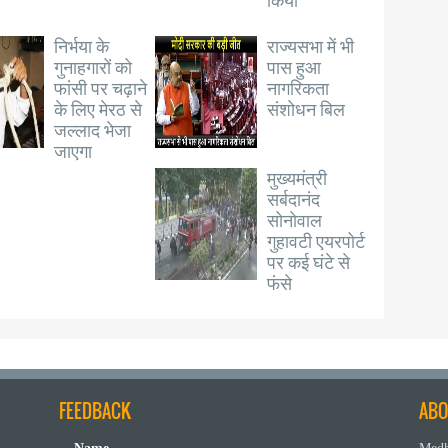
निर्भया के
राज्यसभा में भी
गुनाहगारों को
पास हुआ
फांसी पर चढ़ाने
नागरिकता
के लिए मेरठ से
संशोधन बिल
जल्लाद भेजा
जाएगा
मुख्यमंत्री
सर्बदानंद
सोनोवाल
गुहावटी एयरपोर्ट
पर कई घंटे से
फंसे
FEEDBACK
ABO