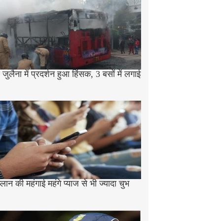
जुलैना में प्रदर्शन हुआ हिंसक, 3 बसों में लगाई
प्लान की महंगाई महंगे प्याज से भी ज्यादा चुभ