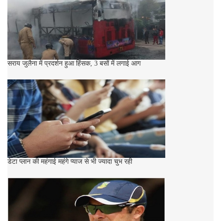
सराय जुलैना में प्रदर्शन हुआ हिंसक, 3 बसों में लगाई आग
डेटा प्लान की महंगाई महंगे प्याज से भी ज्यादा चुभ रही