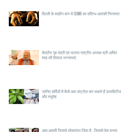
दिल्ली के शाहीन बाग से SIMI का संदिग्ध आतंकी गिरफ्तार
केंद्रीय गृह मंत्री एवं भाजपा राष्ट्रीय अध्यक्ष श्री अमित
शाह की विशाल जनसभाएं
जानिए सर्दियों में कैसे आप कंट्रोल कर सकते हैं डायबिटीज
और मधुमेह
आम आदमी जिससे लोकतंत्र जिंदा है , जिससे देश बनता