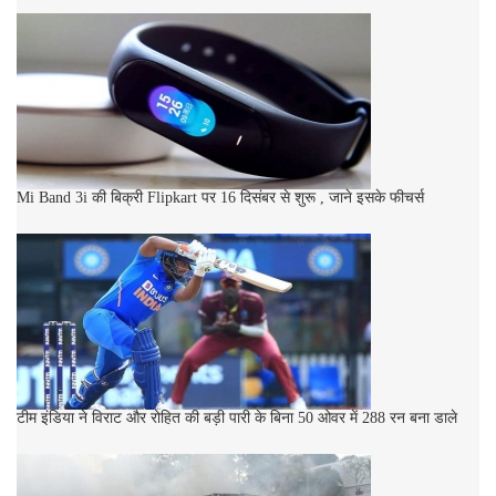
Mi Band 3i की बिक्री Flipkart पर 16 दिसंबर से शुरू , जाने इसके फीचर्स
टीम इंडिया ने विराट और रोहित की बड़ी पारी के बिना 50 ओवर में 288 रन बना डाले