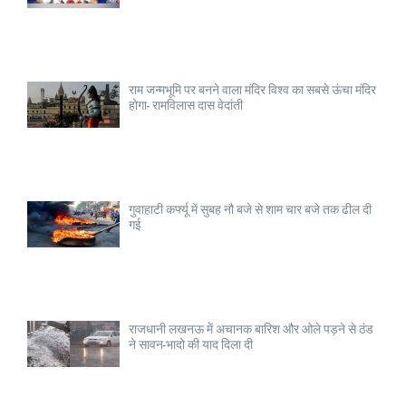
राम जन्मभूमि पर बनने वाला मंदिर विश्व का सबसे ऊंचा मंदिर
होगा- रामविलास दास वेदांती
गुवाहाटी कर्फ्यू में सुबह नौ बजे से शाम चार बजे तक ढील दी
गई
राजधानी लखनऊ में अचानक बारिश और ओले पड़ने से ठंड
ने सावन-भादो की याद दिला दी