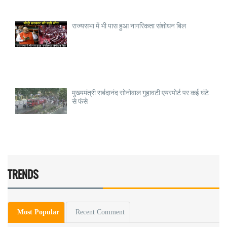
राज्यसभा में भी पास हुआ नागरिकता संशोधन बिल
मुख्यमंत्री सर्बदानंद सोनोवाल गुहावटी एयरपोर्ट पर कई घंटे
से फंसे
TRENDS
Most Popular
Recent Comment