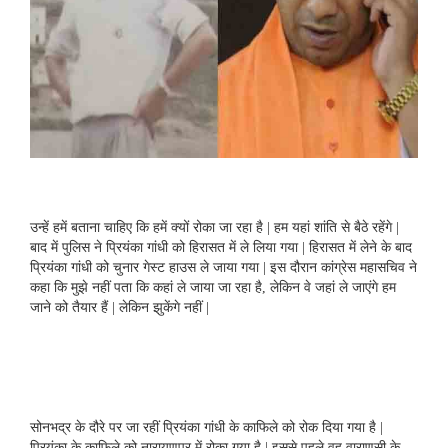
उन्हें हमें बताना चाहिए कि हमें क्यों रोका जा रहा है | हम यहां शांति से बैठे रहेंगे |
बाद में पुलिस ने प्रियंका गांधी को हिरासत में ले लिया गया | हिरासत में लेने के बाद
प्रियंका गांधी को चुनार गेस्ट हाउस ले जाया गया | इस दौरान कांग्रेस महासचिव ने
कहा कि मुझे नहीं पता कि कहां ले जाया जा रहा है, लेकिन वे जहां ले जाएंगे हम
जाने को तैयार हैं | लेकिन झुकेंगे नहीं |
सोनभद्र के दौरे पर जा रहीं प्रियंका गांधी के काफिले को रोक दिया गया है |
प्रियंका के काफिले को नारायणपुर में रोका गया है | इससे पहले वह वाराणसी के