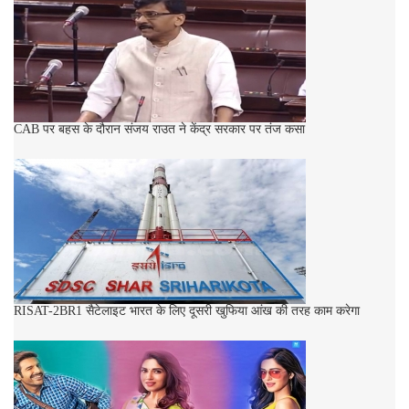
CAB पर बहस के दौरान संजय राउत ने केंद्र सरकार पर तंज कसा
RISAT-2BR1 सैटेलाइट भारत के लिए दूसरी खुफिया आंख की तरह काम करेगा