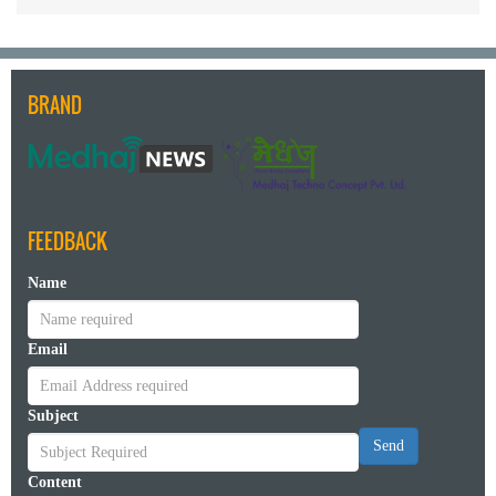
BRAND
FEEDBACK
Name
Email
Subject
Send
Content