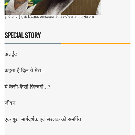
हाफिज सईद के खिलाफ आतंकवाद के वित्तपोषण का आरोप तय
SPECIAL STORY
अंतर्द्वंद
कहता है दिल ये मेरा...
ये कैसी-कैसी ज़िन्दगी...?
जीवन
एक गुरु, मार्गदर्शक एवं संरक्षक को समर्पित