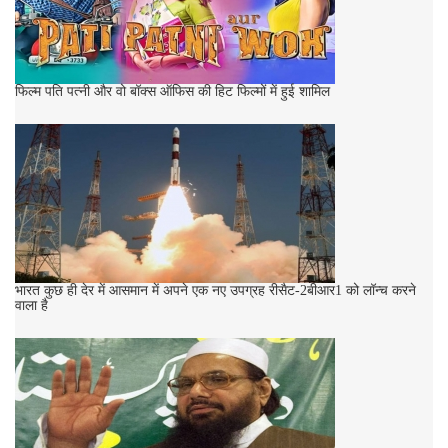
फिल्म पति पत्नी और वो बॉक्स ऑफिस की हिट फिल्मों में हुई शामिल
भारत कुछ ही देर में आसमान में अपने एक नए उपग्रह रीसैट-2बीआर1 को लॉन्च करने
वाला है