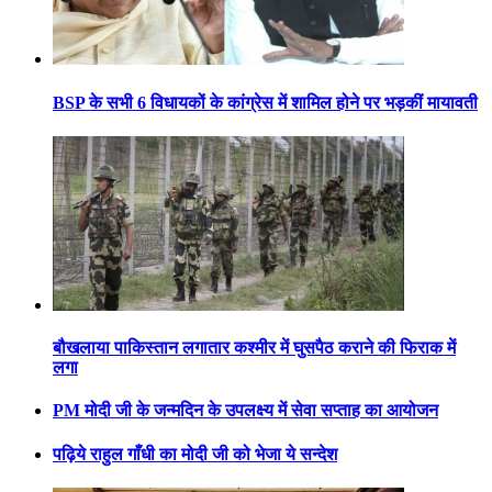
BSP के सभी 6 विधायकों के कांग्रेस में शामिल होने पर भड़कीं मायावती
बौखलाया पाकिस्तान लगातार कश्मीर में घुसपैठ कराने की फिराक में
लगा
PM मोदी जी के जन्मदिन के उपलक्ष्य में सेवा सप्ताह का आयोजन
पढ़िये राहुल गाँधी का मोदी जी को भेजा ये सन्देश