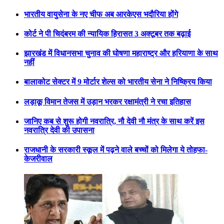
भारतीय वायुसेना के नए चीफ अब आरकेएस भदौरिया होंगे
कोर्ट ने पी चिदंबरम की न्यायिक हिरासत 3 अक्टूबर तक बढ़ाई
झारखंड में विधानसभा चुनाव की घोषणा महाराष्ट्र और हरियाणा के साथ
नहीं
बालाकोट सेक्टर में 9 मोर्टार शेल्स को भारतीय सेना ने निष्क्रिय किया
लड़ाकू विमान तेजस में उड़ान भरकर रक्षामंत्री ने रचा इतिहास
जानिए कब से शुरू होगी नवरात्रि, नौ देवी नौ मंत्र के साथ करें इस
नवरात्रि देवी की उपासना
राजधानी के सरकारी स्कूल में पढ़ने वाले बच्चों को मिलेगा ये तोहफा-
केजरीवाल