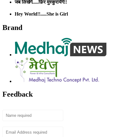
जब लिखेंगे.....फ़िर मुस्कुरायेंगे!!
Hey World!!.....She is Girl
Brand
Feedback
Name
Email