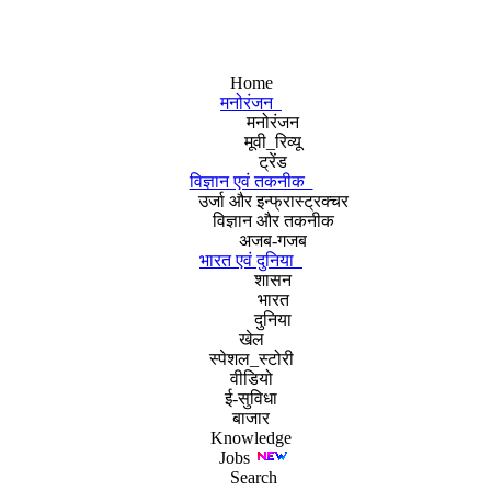
Home
मनोरंजन
मनोरंजन
मूवी_रिव्यू
ट्रेंड
विज्ञान एवं तकनीक
उर्जा और इन्फ्रास्ट्रक्चर
विज्ञान और तकनीक
अजब-गजब
भारत एवं दुनिया
शासन
भारत
दुनिया
खेल
स्पेशल_स्टोरी
वीडियो
ई-सुविधा
बाजार
Knowledge
Jobs
Search