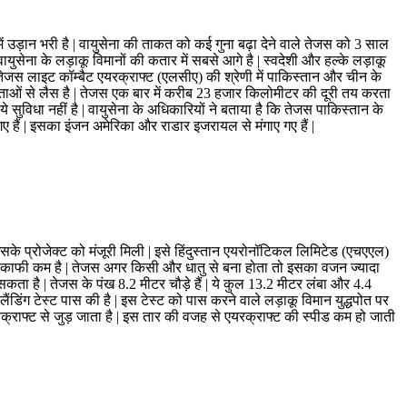
में उड़ान भरी है | वायुसेना की ताकत को कई गुना बढ़ा देने वाले तेजस को 3 साल
युसेना के लड़ाकू विमानों की कतार में सबसे आगे है | स्वदेशी और हल्के लड़ाकू
 | तेजस लाइट कॉम्बैट एयरक्राफ्ट (एलसीए) की श्रेणी में पाकिस्तान और चीन के
्षमताओं से लैस है | तेजस एक बार में करीब 23 हजार किलोमीटर की दूरी तय करता
 सुविधा नहीं है | वायुसेना के अधिकारियों ने बताया है कि तेजस पाकिस्तान के
ए हैं | इसका इंजन अमेरिका और राडार इजरायल से मंगाए गए हैं |
े प्रोजेक्ट को मंजूरी मिली | इसे हिंदुस्तान एयरोनॉटिकल लिमिटेड (एचएएल)
 वजन काफी कम है | तेजस अगर किसी और धातु से बना होता तो इसका वजन ज्यादा
कता है | तेजस के पंख 8.2 मीटर चौड़े हैं | ये कुल 13.2 मीटर लंबा और 4.4
डिंग टेस्ट पास की है | इस टेस्ट को पास करने वाले लड़ाकू विमान युद्धपोत पर
एयरक्राफ्ट से जुड़ जाता है | इस तार की वजह से एयरक्राफ्ट की स्पीड कम हो जाती