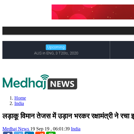
Home
India
लड़ाकू विमान तेजस में उड़ान भरकर रक्षामंत्री ने रचा
Medhaj News
19 Sep 19 , 06:01:39
India
Facebook
Twitter
LinkedIn
Reddit
WhatsApp