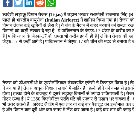
स्वदेशी लड़ाकू विमान तेजस
(Tejas)
में उड़ान भरकर रक्षामंत्री राजनाथ सिंह
(R
पहले ही भारतीय वायुसेना
(Indian Airforce)
में शामिल किया गया है | तेजस को
विमान तेजस कई खूबियों से लैस है | ये जंग के मैदान में कहर बरपाने की क्षमता 
विमानों को कड़ी टक्कर दे रहा है | ये पाकिस्तान के जेएफ-17 थंडर के करीब का
है | पाकिस्तान के जेएफ-17 की क्षमता भी करीब इतनी ही है | लेकिन तेजस की खासि
जेएफ-17 से कहीं आगे है | पाकिस्तान ने जेएफ-17 को चीन की मदद से बनाया है जब
तेजस को डीआरडीओ के एयरोनॉटिकल डेवलपमेंट एजेंसी ने डिजाइन किया है | तेजस
ने बनाया है | तेजस अचूक निशाना लगाने में माहिर है | हल्के होने की वजह से 
होता | हल्का होने के बावजूद ये दूसरे लड़ाकू विमानों से ज्यादा शक्तिशाली है
मीटर ऊंचा है | ये 1350 किलोमीटर प्रति घंटे की रफ्तार से उड़ान भर सकता है |
भी उतर सकते हैं | अरेस्ट लैंडिंग में एक तार या कई बार पैराशूट का इस्तेमाल कर
है और विमान कम दूरी और कम समय में लैंड कर जाता है | कई बार तार की जगह पैरा