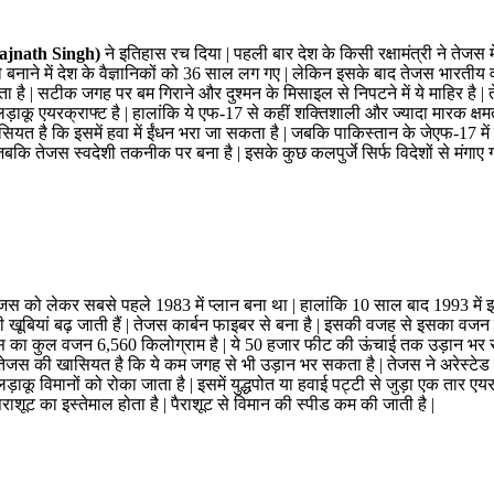
ajnath Singh)
ने इतिहास रच दिया | पहली बार देश के किसी रक्षामंत्री ने तेजस 
 बनाने में देश के वैज्ञानिकों को 36 साल लग गए | लेकिन इसके बाद तेजस भारतीय वा
रखता है | सटीक जगह पर बम गिराने और दुश्मन के मिसाइल से निपटने में ये माहिर है
 लड़ाकू एयरक्राफ्ट है | हालांकि ये एफ-17 से कहीं शक्तिशाली और ज्यादा मारक क
यत है कि इसमें हवा में ईंधन भरा जा सकता है | जबकि पाकिस्तान के जेएफ-17 में ये
कि तेजस स्वदेशी तकनीक पर बना है | इसके कुछ कलपुर्जे सिर्फ विदेशों से मंगाए ग
 को लेकर सबसे पहले 1983 में प्लान बना था | हालांकि 10 साल बाद 1993 में इसक
इसकी खूबियां बढ़ जाती हैं | तेजस कार्बन फाइबर से बना है | इसकी वजह से इसका
 | तेजस का कुल वजन 6,560 किलोग्राम है | ये 50 हजार फीट की ऊंचाई तक उड़ान भर स
 तेजस की खासियत है कि ये कम जगह से भी उड़ान भर सकता है | तेजस ने अरेस्टेड लैं
 लड़ाकू विमानों को रोका जाता है | इसमें युद्धपोत या हवाई पट्टी से जुड़ा एक तार 
शूट का इस्तेमाल होता है | पैराशूट से विमान की स्पीड कम की जाती है |