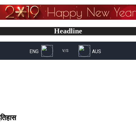
Headline
 इतिहास