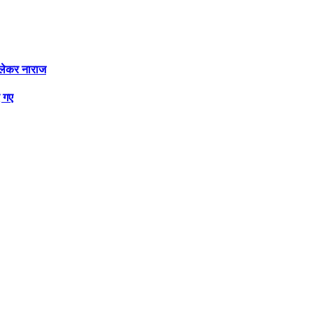
ो लेकर नाराज
ए गए