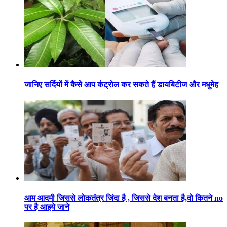
जानिए सर्दियों में कैसे आप कंट्रोल कर सकते हैं डायबिटीज और मधुमेह
आम आदमी जिससे लोकतंत्र जिंदा है , जिससे देश बनता है,वो कितने no
पर है आइये जाने