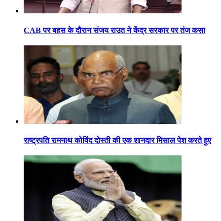
CAB पर बहस के दौरान संजय राउत ने केंद्र सरकार पर तंज कसा
राष्ट्रपति रामनाथ कोविंद दोस्ती की एक शानदार मिसाल पेश करते हुए