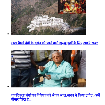
माता वैष्णो देवी के दर्शन को जाने वाले श्रद्धालुओं के लिए अच्छी खबर
नागरिकता संशोधन विधेयक को लेकर लालू यादव ने किया ट्वीट, अभी
बीमार जिंदा है...