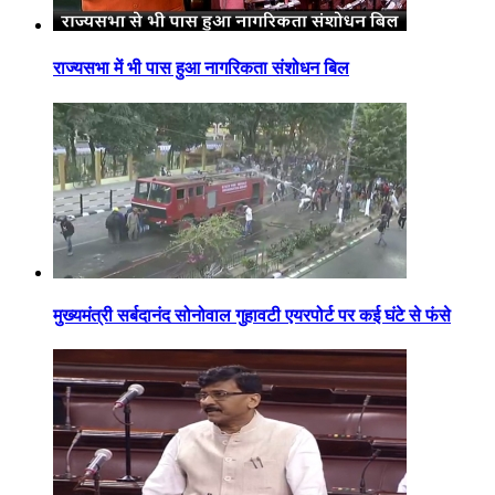
राज्यसभा में भी पास हुआ नागरिकता संशोधन बिल
मुख्यमंत्री सर्बदानंद सोनोवाल गुहावटी एयरपोर्ट पर कई घंटे से फंसे