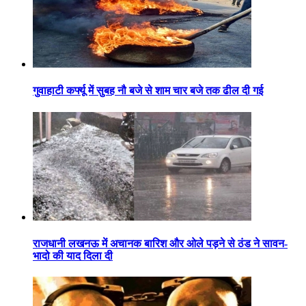
गुवाहाटी कर्फ्यू में सुबह नौ बजे से शाम चार बजे तक ढील दी गई
राजधानी लखनऊ में अचानक बारिश और ओले पड़ने से ठंड ने सावन-
भादो की याद दिला दी