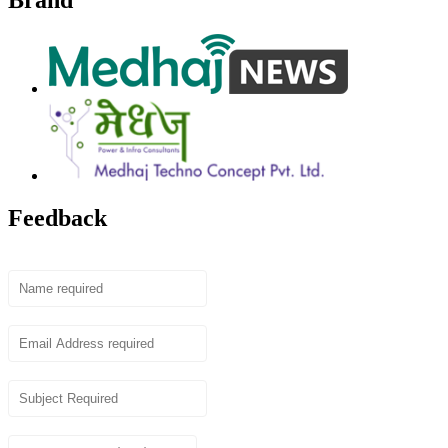
Brand
Feedback
Name
Email
Subject
Content