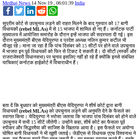
Medhaj News
14 Nov 19 , 06:01:39
India
Facebook
Twitter
LinkedIn
Reddit
WhatsApp
सुप्रीम कोर्ट से उपचुनाव लड़ने की राहत मिलने के बाद गुरुवार को 17 बागी
विधायकों
(rebel MLAs)
में से 15 भाजपा में शामिल हो गए हैं। कर्नाटक पार्टी
मुख्यालय में आयोजित समारोह के दौरान इन्हें भाजपा की सदस्यता दी गई। इस
दौरान मुख्यमंत्री बीएस येदियुरप्पा व प्रदेश अध्यक्ष नलिन कुमार कटील भी
मौजूद रहे। माना जा रहा है कि पांच दिसंबर को 15 सीटों पर होने वाले उपचुनाव
में भाजपा इन पूर्व विधायकों को फिर से टिकट दे सकती है। दो सीटों (मस्की और
राजराजेश्वरी विधानसभा) पर चुनाव इसलिए नहीं हो रहे हैं क्योंकि इनसे संबंधित
याचिकाएं कर्नाटक हाईकोर्ट में विचाराधीन हैं।
बता दें कि बुधवार को मुख्यमंत्री बीएस येदियुरप्पा ने शीर्ष कोर्ट द्वारा बागी
विधायकों
(rebel MLAs)
को उपचुनाव लड़ने की अनुमति देने के फैसले का
स्वागत किया। येदियुरप्पा ने भरोसा जताया कि भाजपा पांच दिसंबर को होने वाले
उपचुनाव में सभी 15 सीटें जीतेगी। उन्होंने कहा, शीर्ष कोर्ट का फैसला पूर्व
स्पीकर और सिद्धरमैया की साजिश के खिलाफ आया है। इस फैसले पर अयोग्य
घोषित बागी विधायकों ने भी खुशी जताई। जेडीएस से विधायक एएच विश्वनाथ ने
कहा, यह फैसला हमारे लिए बहुत जरूरी है। हम इसका स्वागत करते हैं। इनके