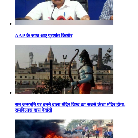
AAP के साथ आए प्रशांत किशोर
राम जन्मभूमि पर बनने वाला मंदिर विश्व का सबसे ऊंचा मंदिर होगा-
रामविलास दास वेदांती