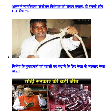
असम में नागरिकता संशोधन विधेयक को लेकर उबाल, दो रणजी और
ISL मैच टला
निर्भया के गुनाहगारों को फांसी पर चढ़ाने के लिए मेरठ से जल्लाद भेजा
जाएगा