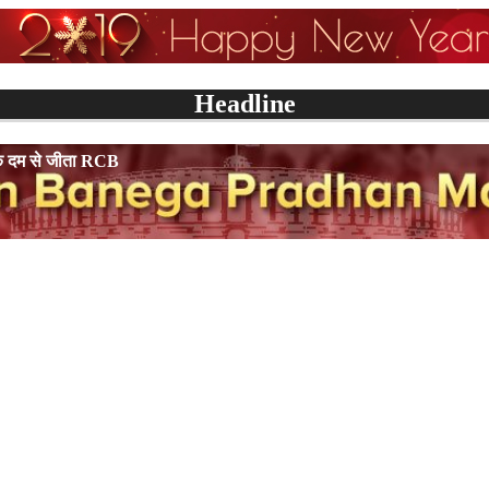
Headline
जीता RCB