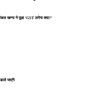
कल खन्ना ने पूछा ‘GST लगेगा क्या?’
ाले जाएंगे