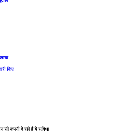
चुटकी
जलाया
जारी किए
न सी कंपनी दे रही है ये सुविधा