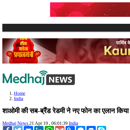
पार्थिव के दम से 
Home
India
शाओमी की सब-ब्रैंड रेडमी ने नए फोन का एलान किया
Medhaj News
21 Apr 19 , 06:01:39
India
Facebook
Twitter
Email
LinkedIn
WhatsApp
Gmail
Copy
Facebook
Print
Skype