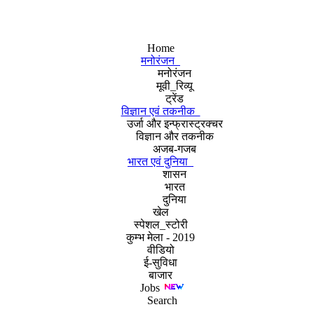
Home
मनोरंजन
मनोरंजन
मूवी_रिव्यू
ट्रेंड
विज्ञान एवं तकनीक
उर्जा और इन्फ्रास्ट्रक्चर
विज्ञान और तकनीक
अजब-गजब
भारत एवं दुनिया
शासन
भारत
दुनिया
खेल
स्पेशल_स्टोरी
कुम्भ मेला - 2019
वीडियो
ई-सुविधा
बाजार
Jobs
Search