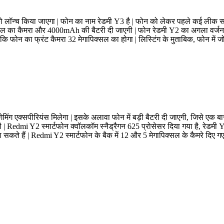
ो लॉन्च किया जाएगा | फोन का नाम रेडमी Y3 है | फोन को लेकर पहले कई लीक सा
िक्सल का कैमरा और 4000mAh की बैटरी दी जाएगी | फोन रेडमी Y2 का अगला वर्जन 
ि फोन का फ्रंट कैमरा 32 मेगापिक्सल का होगा | लिस्टिंग के मुताबिक, फोन में जो
ंग एक्सपीरियंस मिलेगा | इसके अलावा फोन में बड़ी बैटरी दी जाएगी, जिसे एक बार
होगी | Redmi Y2 स्मार्टफोन क्वॉलकॉम स्नैड्रैगन 625 प्रोसेसर दिया गया है, रेडम
े हैं | Redmi Y2 स्मार्टफोन के बैक में 12 और 5 मेगापिक्सल के कैमरे दिए गए ह