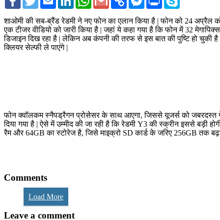
Link
Messenger
शाओमी की सब-ब्रैंड रेडमी ने नए फोन का एलान किया है | फोन को 24 अप्रैल क
एक टीजर वीडियो को जारी किया है | जहां ये कहा गया है कि फोन में 32 मेगाप
डिजाइन दिख रहा है | लेकिन अब कंपनी की तरफ से इस बात की पुष्टि हो चुकी है क
क्लियर सेल्फी ले पाएंगे |
फोन क्वॉलकम स्नैपड्रैगन प्रोसेसर के साथ आएगा, जिससे यूजर्स को जबरदस्त गेमि
दिया गया है | ऐसे में उम्मीद की जा रही है कि रेडमी Y3 की स्क्रीन इससे बड़ी 
रैम और 64GB का स्टोरेज है, जिसे माइक्रो SD कार्ड के जरिए 256GB तक बढ़ा सकत
Comments
Load More
Leave a comment