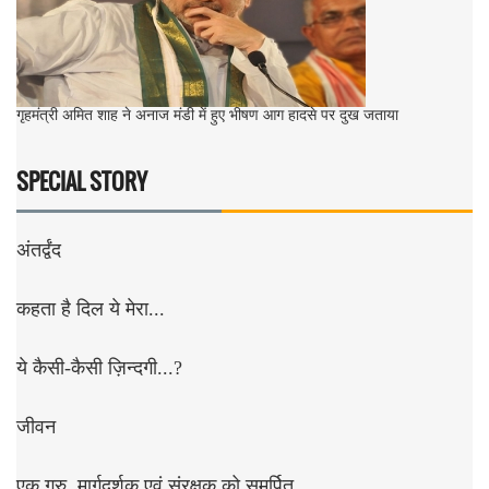
गृहमंत्री अमित शाह ने अनाज मंडी में हुए भीषण आग हादसे पर दुख जताया
SPECIAL STORY
अंतर्द्वंद
कहता है दिल ये मेरा...
ये कैसी-कैसी ज़िन्दगी...?
जीवन
एक गुरु, मार्गदर्शक एवं संरक्षक को समर्पित