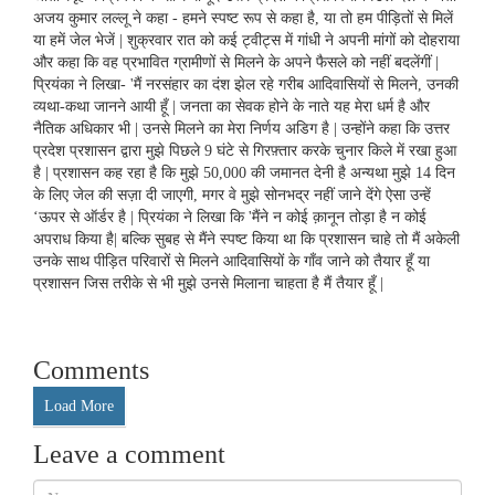
अजय कुमार लल्लू ने कहा - हमने स्पष्ट रूप से कहा है, या तो हम पीड़ितों से मिलें
या हमें जेल भेजें | शुक्रवार रात को कई ट्वीट्स में गांधी ने अपनी मांगों को दोहराया
और कहा कि वह प्रभावित ग्रामीणों से मिलने के अपने फैसले को नहीं बदलेंगीं |
प्रियंका ने लिखा- 'मैं नरसंहार का दंश झेल रहे गरीब आदिवासियों से मिलने, उनकी
व्यथा-कथा जानने आयी हूँ | जनता का सेवक होने के नाते यह मेरा धर्म है और
नैतिक अधिकार भी | उनसे मिलने का मेरा निर्णय अडिग है | उन्होंने कहा कि उत्तर
प्रदेश प्रशासन द्वारा मुझे पिछले 9 घंटे से गिरफ़्तार करके चुनार किले में रखा हुआ
है | प्रशासन कह रहा है कि मुझे 50,000 की जमानत देनी है अन्यथा मुझे 14 दिन
के लिए जेल की सज़ा दी जाएगी, मगर वे मुझे सोनभद्र नहीं जाने देंगे ऐसा उन्हें
‘ऊपर से ऑर्डर है | प्रियंका ने लिखा कि 'मैंने न कोई क़ानून तोड़ा है न कोई
अपराध किया है| बल्कि सुबह से मैंने स्पष्ट किया था कि प्रशासन चाहे तो मैं अकेली
उनके साथ पीड़ित परिवारों से मिलने आदिवासियों के गाँव जाने को तैयार हूँ या
प्रशासन जिस तरीके से भी मुझे उनसे मिलाना चाहता है मैं तैयार हूँ |
Comments
Load More
Leave a comment