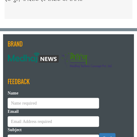
BRAND
FEEDBACK
Name
Email
Subject