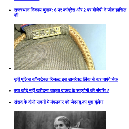
राजस्थान निकाय चुनाव: 6 पर कांग्रेस और 2 पर बीजेपी ने जीत हासिल
की
यूपी पुलिस कॉन्स्टेबल रिजल्ट इस डायरेक्ट लिंक से कर पाएंगे चेक
क्या कोई नहीं खरीदना चाहता दाऊद के सहयोगी की संपत्ति ?
संसद के दोनों सदनों में मंगलवार को जेएनयू का मुद्दा गूंजेगा