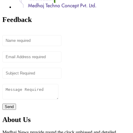
Feedback
Name
Email
Subject
Content
Send
About Us
Medhaj News provide round the clock unbiased and detailed