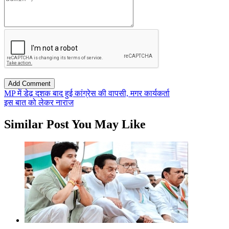
MP में डेढ़ दशक बाद हुई कांग्रेस की वापसी, मगर कार्यकर्ता
इस बात को लेकर नाराज
Similar Post You May Like