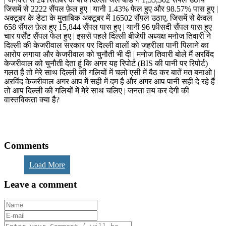
जिसमें से 2222 सैंपल फ़ेल हुए | यानी 1.43% फेल हुए और 98.57% पास हुए |
अक्टूबर के डेटा के मुताबिक अक्टूबर में 16502 सैंपल उठाए, जिसमें से केवल
658 सैंपल फ़ेल हुए 15,844 सैंपल पास हुए | यानी 96 फ़ीसदी सैंपल पास हुए
चार पर्सेंट सैंपल फेल हुए | इससे पहले दिल्ली बीजेपी अध्यक्ष मनोज तिवारी ने
दिल्ली की केजरीवाल सरकार पर दिल्ली वालों को जहरीला पानी पिलाने का
आरोप लगाया और केजरीवाल को चुनौती भी दी | मनोज तिवारी बोले मैं अरविंद
केजरीवाल को चुनौती देता हूं कि अगर यह रिपोर्ट (BIS की पानी पर रिपोर्ट)
गलत है तो मेरे साथ दिल्ली की गलियों में चलो एसी में बैठ कर बातें मत बनाओ |
अरविंद केजरीवाल अगर आप में सही में दम है और अगर आप पानी सही दे रहे हैं
तो आप दिल्ली की गलियों में मेरे साथ चलिए | जनता तय कर देगी की
वास्तविकता क्या है?
Comments
Load More
Leave a comment