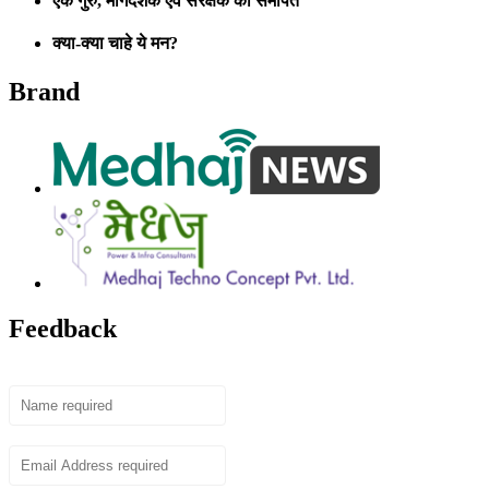
एक गुरु, मार्गदर्शक एवं संरक्षक को समर्पित
क्या-क्या चाहे ये मन?
Brand
Feedback
Name
Email