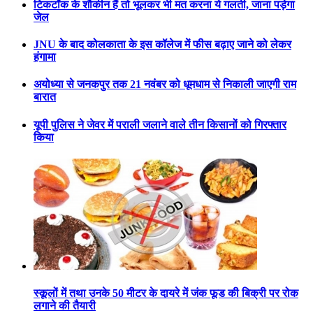
टिकटॉक के शौकीन हैं तो भूलकर भी मत करना ये गलती, जाना पड़ेगा
जेल
JNU के बाद कोलकाता के इस कॉलेज में फीस बढ़ाए जाने को लेकर
हंगामा
अयोध्या से जनकपुर तक 21 नवंबर को धूमधाम से निकाली जाएगी राम
बारात
यूपी पुलिस ने जेवर में पराली जलाने वाले तीन किसानों को गिरफ्तार
किया
स्कूलों में तथा उनके 50 मीटर के दायरे में जंक फूड की बिक्री पर रोक
लगाने की तैयारी