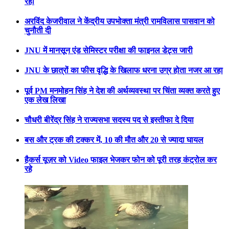
रही
अरविंद केजरीवाल ने केंद्रीय उपभोक्ता मंत्री रामविलास पासवान को
चुनौती दी
JNU में मानसून एंड सेमिस्टर परीक्षा की फाइनल डेट्स जारी
JNU के छात्रों का फीस वृद्धि के खिलाफ धरना उग्र होता नजर आ रहा
पूर्व PM मनमोहन सिंह ने देश की अर्थव्यवस्था पर चिंता व्यक्त करते हुए
एक लेख लिखा
चौधरी बीरेंद्र सिंह ने राज्यसभा सदस्य पद से इस्तीफा दे दिया
बस और ट्रक की टक्कर में, 10 की मौत और 20 से ज्यादा घायल
हैकर्स यूज़र को Video फाइल भेजकर फोन को पूरी तरह कंट्रोल कर
रहे