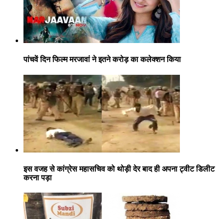
पांचवें दिन फिल्म मरजावां ने इतने करोड़ का कलेक्शन किया
इस वजह से कांग्रेस महासचिव को थोड़ी देर बाद ही अपना ट्वीट डिलीट
करना पड़ा