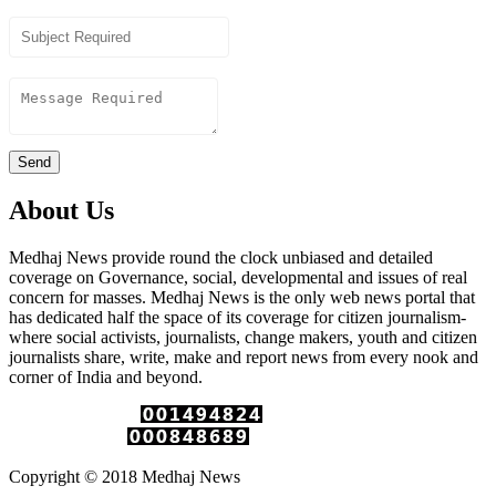
Subject
Content
Send
About Us
Medhaj News provide round the clock unbiased and detailed
coverage on Governance, social, developmental and issues of real
concern for masses. Medhaj News is the only web news portal that
has dedicated half the space of its coverage for citizen journalism-
where social activists, journalists, change makers, youth and citizen
journalists share, write, make and report news from every nook and
corner of India and beyond.
Total Page Views :
Unique Visitors :
Copyright © 2018 Medhaj News