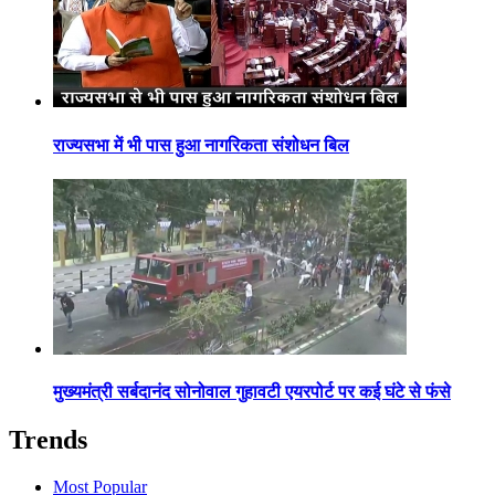
राज्यसभा में भी पास हुआ नागरिकता संशोधन बिल
मुख्यमंत्री सर्बदानंद सोनोवाल गुहावटी एयरपोर्ट पर कई घंटे से फंसे
Trends
Most Popular