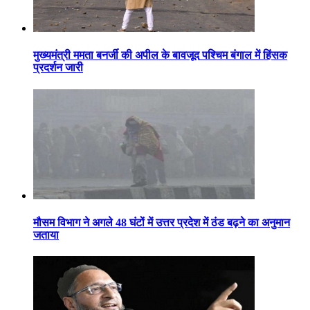
मुख्यमंत्री ममता बनर्जी की अपील के बावजूद पश्चिम बंगाल में हिंसक
प्रदर्शन जारी
मौसम विभाग ने अगले 48 घंटों में उत्तर प्रदेश में ठंड बढ़ने का अनुमान
जताया