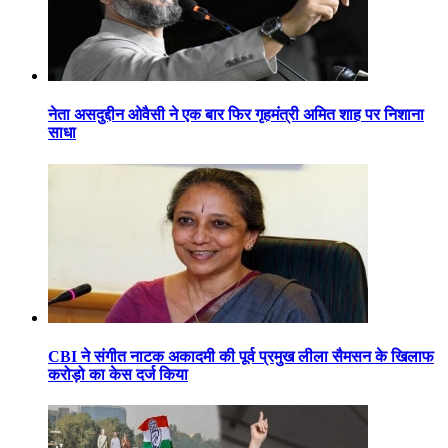
नेता असदुद्दीन ओवैसी ने एक बार फिर गृहमंत्री अमित शाह पर निशाना
साधा
CBI ने संगीत नाटक अकादमी की पूर्व प्रमुख लीला सैमसन के खिलाफ
करोड़ो का केस दर्ज किया