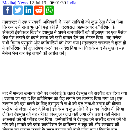
Medhaj News
12 Jul 19 , 06:01:39
India
Facebook
Twitter
LinkedIn
Reddit
WhatsApp
महाराष्ट्र में एक सरकारी अधिकारी ने अपने साथियों को कुछ ऐसा मैसेज भेजा
कि अब उसे सजा भुगतनी पड़ रही है | दरअसल अहमदनगर कॉर्पोरेशन के
सेनेटरी इंस्पेक्टर किशोर देशमुख ने अपने कर्मचारियों को वॉट्सएप पर एक मैसेज
भेज पेड़ लगाने के बदले शराब की फ्री बोतल देने का ऑफर दिया | यह मैसेज
सभी विभाग प्रमुखों और कर्मचारियों को भेजा गया | महाराष्ट्र सरकार ने हाल ही
में कॉर्पोरेशन को वृक्षारोपण करने का आदेश दिया था जिसके बाद देशमुख ने यह
मैसेज भेज कर पेड़ लगाने की अपील की |
बाद में मामला उजागर होने पर कार्रवाई के तहत देशमुख को सस्पेंड कर दिया गया
| बताया जा रहा है कि कॉर्पोरेशन को पेड़ लगाने का टारगेट दिया गया था | इस
टारगेट को पूरा करने के लिए देशमुख ने सभी को पेड़ लगाओ शराब की बोतल
फ्री पाओ जैसा ऑफर दे दिया | इसके बाद कुछ लोगों ने इसका विरोध भी किया |
लेकिन देशमुख को यह तरीका बिल्कुल गलत नहीं लगा और उसने यही मैसेज
अफसरों को भी फॉवर्ड कर दिया | कर्मचारियों ने देशमुख को सस्पेंड करने की भी
मांग की | मामले की जांच कॉर्पोरेशन के कमिश्नर ने खुद की और सरकार की
योजना का मजाक उड़ाने के तहत देशमुख को दोषी माना गया | जिसके बाद