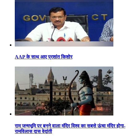
AAP के साथ आए प्रशांत किशोर
राम जन्मभूमि पर बनने वाला मंदिर विश्व का सबसे ऊंचा मंदिर होगा-
रामविलास दास वेदांती