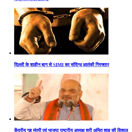
दिल्ली के शाहीन बाग से SIMI का संदिग्ध आतंकी गिरफ्तार
केंद्रीय गृह मंत्री एवं भाजपा राष्ट्रीय अध्यक्ष श्री अमित शाह की विशाल