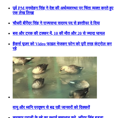
पूर्व PM मनमोहन सिंह ने देश की अर्थव्यवस्था पर चिंता व्यक्त करते हुए
एक लेख लिखा
चौधरी बीरेंद्र सिंह ने राज्यसभा सदस्य पद से इस्तीफा दे दिया
बस और ट्रक की टक्कर में, 10 की मौत और 20 से ज्यादा घायल
हैकर्स यूज़र को Video फाइल भेजकर फोन को पूरी तरह कंट्रोल कर
रहे
वायु और ध्वनि प्रदूषण से बढ़ रही जानवरों को दिक्कतें
सरकार पराली के मुद्दे का स्थाई समाधान करे- भूपेंद्र सिंह हुड्डा