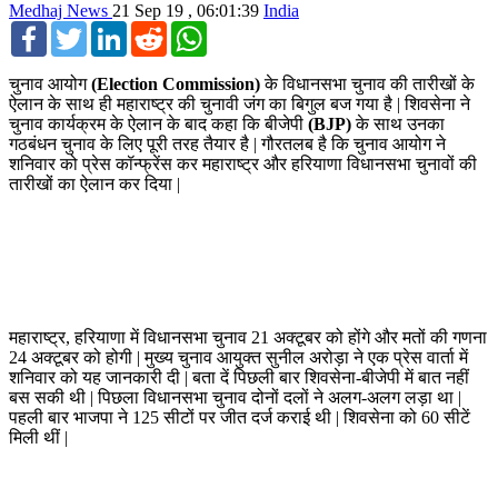
Medhaj News
21 Sep 19 , 06:01:39
India
Facebook
Twitter
LinkedIn
Reddit
WhatsApp
चुनाव आयोग
(Election Commission)
के विधानसभा चुनाव की तारीखों के
ऐलान के साथ ही महाराष्ट्र की चुनावी जंग का बिगुल बज गया है | शिवसेना ने
चुनाव कार्यक्रम के ऐलान के बाद कहा कि बीजेपी
(BJP)
के साथ उनका
गठबंधन चुनाव के लिए पूरी तरह तैयार है | गौरतलब है कि चुनाव आयोग ने
शनिवार को प्रेस कॉन्फ्रेंस कर महाराष्ट्र और हरियाणा विधानसभा चुनावों की
तारीखों का ऐलान कर दिया |
महाराष्ट्र, हरियाणा में विधानसभा चुनाव 21 अक्टूबर को होंगे और मतों की गणना
24 अक्टूबर को होगी | मुख्य चुनाव आयुक्त सुनील अरोड़ा ने एक प्रेस वार्ता में
शनिवार को यह जानकारी दी | बता दें पिछली बार शिवसेना-बीजेपी में बात नहीं
बस सकी थी | पिछला विधानसभा चुनाव दोनों दलों ने अलग-अलग लड़ा था |
पहली बार भाजपा ने 125 सीटों पर जीत दर्ज कराई थी | शिवसेना को 60 सीटें
मिली थीं |