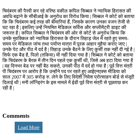
चिदंबरम की पैरवी कर रहे वरिष्ठ वकील कपिल सिब्बल ने न्यायिक हिरासत की
अवधि बढ़ाने के सीबीआई के अनुरोध का विरोध किया | सिब्बल ने कोर्ट को बताया
कि कि चिदंबरम कई तरह की बीमारियां हैं, जिसके कारण उनका वजन तेजी से
घट रहा है | इसलिए उन्हें नियमित मेडिकल सर्विस और सप्लीमेंट्री डाइट की
जरूरत है | कपिल सिब्बल ने चिदंबरम की ओर से कोर्ट से अनुरोध किया कि
उनके मुवक्किल को न्यायिक हिरासत के दौरान तिहाड़ जेल में रहते हुए समय-
समय पर मेडिकल जांच तथा पर्याप्त मात्रा में पूरक आहार मुहैया कराए जाए |
उनके पेट और पीठ में दर्द है | तिहाड़ उनके बैठने के लिए कुर्सी तक नहीं दी गई है |
सिर्फ एक बैड है, पिलो (तकिया) भी नहीं दिया गया है | सिब्बल ने कोर्ट को बताया
कि चिदंबरम के बैरक में तीन दिन पहले एक कुर्सी थी, जिसे अब हटा दिया गया है
| वह दिनभर बेड पर नहीं बैठ सकते, उनकी पीठ में दर्द हो गया है | पूर्व वित्त मंत्री
पी चिदंबरम पर आरोप है कि उन्होंने पद पर रहते हुए आईएनएक्स मीडिया को
साल 2007 में 305 करोड़ रु. लेने के लिए विदेशी निवेश प्रोत्साहन बोर्ड से मंजूरी
दिलाई थी | मनी लॉन्ड्रिंग के इस मामले में ईडी पूर्व वित्त मंत्री से पूछताछ कर
रही है |
Comments
Load More