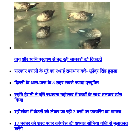
वायु और ध्वनि प्रदूषण से बढ़ रही जानवरों को दिक्कतें
सरकार पराली के मुद्दे का स्थाई समाधान करे- भूपेंद्र सिंह हुड्डा
दिल्ली के आस-पास के 8 शहर सबसे ज्यादा प्रदूषित
स्मृति ईरानी ने मूर्ति स्थापना महोत्सव में बच्चों के साथ तलवार डांस
किया
श्रीलंका में वोटरों को लेकर जा रही 2 बसों पर फायरिंग का मामला
17 नवंबर को शरद पवार कांग्रेस की अध्यक्ष सोनिया गांधी से मुलाकात
करेंगे