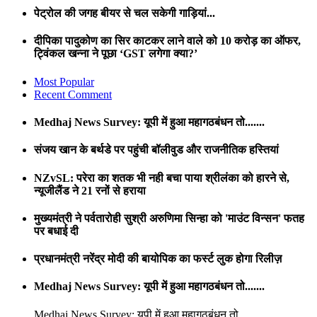
पेट्रोल की जगह बीयर से चल सकेगी गाड़ियां...
दीपिका पादुकोण का सिर काटकर लाने वाले को 10 करोड़ का ऑफर,
ट्विंकल खन्ना ने पूछा ‘GST लगेगा क्या?’
Most Popular
Recent Comment
Medhaj News Survey: यूपी में हुआ महागठबंधन तो.......
संजय खान के बर्थडे पर पहुंची बॉलीवुड और राजनीतिक हस्तियां
NZvSL: परेरा का शतक भी नही बचा पाया श्रीलंका को हारने से,
न्यूजीलैंड ने 21 रनों से हराया
मुख्यमंत्री ने पर्वतारोही सुश्री अरुणिमा सिन्हा को 'माउंट विन्सन' फतह
पर बधाई दी
प्रधानमंत्री नरेंद्र मोदी की बायोपिक का फर्स्ट लुक होगा रिलीज़
Medhaj News Survey: यूपी में हुआ महागठबंधन तो.......
Medhaj News Survey: यूपी में हुआ महागठबंधन तो.......