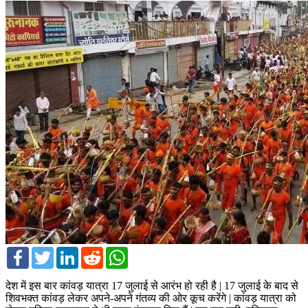
Facebook
Twitter
LinkedIn
Reddit
WhatsApp
देश में इस बार कांवड़ यात्रा 17 जुलाई से आरंभ हो रही है | 17 जुलाई के बाद से
शिवभक्त कांवड़ लेकर अपने-अपने गंतव्य की ओर कूच करेंगे | कांवड़ यात्रा को