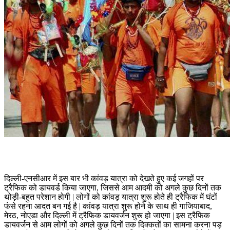
दिल्ली-एनसीआर में इस बार भी कांवड़ यात्रा को देखते हुए कई जगहों पर
ट्रैफिक को डायवर्ड किया जाएगा, जिससे आम आदमी को अगले कुछ दिनों तक
थोड़ी-बहुत परेशान होगी | लोगों को कांवड़ यात्रा शुरू होते ही ट्रैफिक में घंटों
फंसे रहना आदत बन गई है | कांवड़ यात्रा शुरू होने के साथ ही गाजियाबाद,
मेरठ, नोएडा और दिल्ली में ट्रैफिक डायवर्जन शुरू हो जाएगा | इस ट्रैफिक
डायवर्जन से आम लोगों को अगले कुछ दिनों तक दिक्कतों का सामना करना पड़