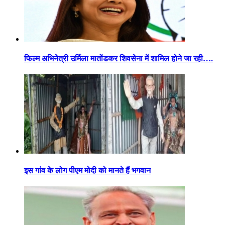
फिल्म अभिनेत्री उर्मिला मातोंडकर शिवसेना में शामिल होने जा रही….
इस गांव के लोग पीएम मोदी को मानते हैं भगवान