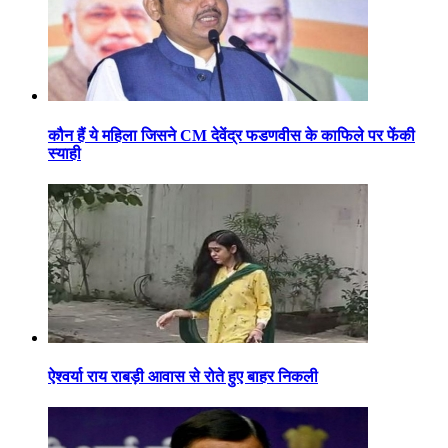
कौन हैं ये महिला जिसने CM देवेंद्र फडणवीस के काफिले पर फेंकी
स्याही
ऐश्वर्या राय राबड़ी आवास से रोते हुए बाहर निकली