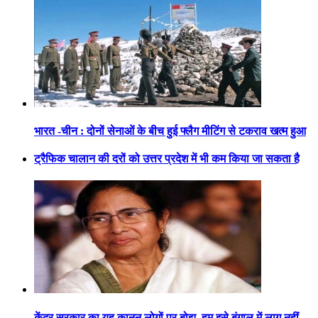
भारत -चीन : दोनों सेनाओं के बीच हुई फ्लैग मीटिंग से टकराव खत्म हुआ
ट्रैफिक चालान की दरों को उत्तर प्रदेश में भी कम किया जा सकता है
केंद्र सरकार का यह कानून लोगों पर बोझ, हम इसे बंगाल में लागू नहीं