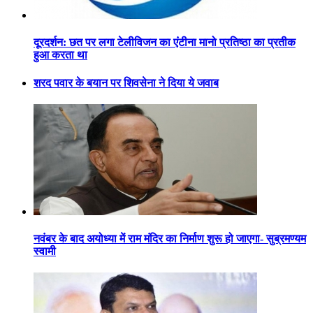
दूरदर्शन: छत पर लगा टेलीविजन का एंटीना मानो प्रतिष्ठा का प्रतीक
हुआ करता था
शरद पवार के बयान पर शिवसेना ने दिया ये जवाब
नवंबर के बाद अयोध्या में राम मंदिर का निर्माण शुरू हो जाएगा- सुब्रमण्यम
स्वामी