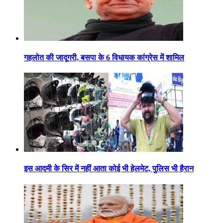
गहलोत की जादूगरी, बसपा के 6 विधायक कांग्रेस में शामिल
इस आदमी के सिर में नहीं आता कोई भी हेलमेट, पुलिस भी हैरान