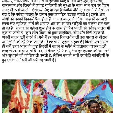
लेकर पुलिस-प्रशासन ने भी खास इंतजाम किए हैं | इस बार यूपी, हरियाणा,
राजस्थान और दिल्ली में कांवड़ यात्रियों की सुरक्षा के साथ-साथ उन पर विशेष
नजर भी रखी जाएगी | ऐसा इसलिए हो रहा है क्योंकि बीते कुछ सालों से देखा जा
रहा है कि कांवड़ यात्रा के दौरान कुछ कांवड़ियें उत्पात मचाते हैं | इससे आम
लोगों को काफी दिक्कतें पैदा होती हैं | कांवड़ यात्रा के दौरान सड़कों पर चारों
तरफ तेज म्यूजिक, हॉर्न की आवाज और रेंग-रेंग कर गाड़ियों का चलना आम बात
हो गई है | सावन का महीना शुरू होने के साथ ही शिव भक्तों की कांवड़ यात्रा भी
शुरू हो जाती है | कुछ लोग पैदल, तो कुछ साइकिल, जीप और मिनी ट्रक से
अपनी यात्रा पूरी करते हैं | ऐसे में हर साल निकलने वाली इस यात्रा के दौरान
आम लोगों को ट्रैफिक जाम की दिक्कतों से जूझना पड़ता है | दिल्ली-एनसीआर
ही नहीं उत्तर भारत के कुछ हिस्सों में सावन के महीने में यातायात व्यवस्था पूरी
तरह से खराब हो जाती है | वर्दी में तैनात ट्रैफिक पुलिस इन हालात को संभालने
और सुधारने की कोशिश तो करती है, लेकिन उनकी सारी रणनीति कांवड़ियों के
हुड़दंग के आगे धरी की धरी रह जाती है |