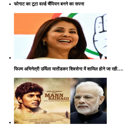
फोगाट का टूटा वर्ल्ड चैंपियन बनने का सपना
फिल्म अभिनेत्री उर्मिला मातोंडकर शिवसेना में शामिल होने जा रही….