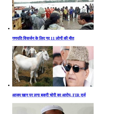
गणपति विसर्जन के लिए गए 11 लोगों की मौत
आजम खान पर लगा बकरी चोरी का आरोप, FIR दर्ज