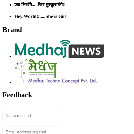
जब लिखेंगे.....फ़िर मुस्कुरायेंगे!!
Hey World!!.....She is Girl
Brand
Feedback
Name
Email