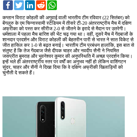
Facebook
Twitter
LinkedIn
Reddit
WhatsApp
कप्तान विराट कोहली की अगुवाई वाली भारतीय टीम रविवार (22 सितंबर) को
बेंगलुरु के एम चिन्नास्वामी स्टेडियम में तीसरे टी-20 अंतरराष्ट्रीय मैच में दक्षिण
अफ्रीका को पस्त कर सीरीज 2-0 से जीतने के इरादे से मैदान पर उतरेगी।
धर्मशाला में पहला मैच बारिश की भेंट चढ़ गया था। वहीं, दूसरे मैच में गेंदबाजों के
शानदार प्रदर्शन और विराट कोहली की बेहतरीन पारी से भारत ने सात विकेट से
जीत हासिल कर 1-0 से बढ़त बनाई। भारतीय टीम प्रबंधन हालांकि, इस बात से
संतुष्ट है कि तेज गेंदबाज जैसे दीपक चाहर और नवदीप सैनी ने नियमित
जसप्रीत बुमराह और भुवनेश्वर कुमार की अनुपस्थिति में अच्छा प्रदर्शन किया।
इन्हें भले ही अंतरराष्ट्रीय स्तर पर वर्षों का अनुभव नहीं हो लेकिन वाशिंगटन
सुंदर, चाहर और सैनी ने दिखा दिया कि वे दक्षिण अफ्रीकी खिलाड़ियों को
चुनौती दे सकते हैं।