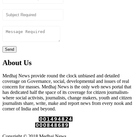
Subject
Content
Send
About Us
Medhaj News provide round the clock unbiased and detailed
coverage on Governance, social, developmental and issues of real
concern for masses. Medhaj News is the only web news portal that
has dedicated half the space of its coverage for citizen journalism-
where social activists, journalists, change makers, youth and citizen
journalists share, write, make and report news from every nook and
corner of India and beyond.
Total Page Views :
Unique Visitors :
Copyright © 2018 Medhaj News