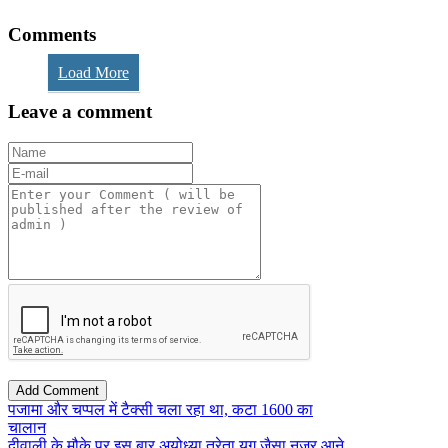
Comments
Load More
Leave a comment
पजामा और चप्पल में टैक्सी चला रहा था, कटा 1600 का
चालान
दीवाली के मौके पर इस बार अयोध्या त्रेता युग जैसा नजर आने