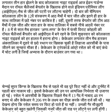
लगातार तीन हार झेलने के बाद कोलकाता नाइट राइडर्स आज ईडन गार्डन्स
मैदान पर रॉयल चैलेंजर्स बेंगलोर के खिलाफ होने वाले इंडियन प्रीमियर लीग
(आईपीएल) मैच से जीत की पटरी पर लौटना चाहेगी। दो बार की चैम्पियन
कोलकाता लीग के 12वें संस्करण में आठ मैचों में चार जीत और इतने ही हार के
साथ तालिका में छठे नंबर पर काबिज है। वहीं, दूसरी तरफ बेंगलोर की टीम आठ
मैचों में एक जीत और सात हार के साथ तालिका में सबसे नीचे आठवें नंबर पर
है। 8 में से सात मैच हारकर ‘अगर-मगर’ के फेर में फंसी विराट कोहली की
रॉयल चैलेंजर्स बैंगलोर को आईपीएल में बने रहने के लिये शुक्रवार को कोलकाता
नाइट राइडर्स को हर हालत में हराना होगा। केकेआर लगातार तीन मैच हारकर
अंकतालिका में दूसरे से छठे स्थान पर खिसक चुकी है लिहाजा आरसीबी के पास
जीतने का सुनहरा मौका है। केकेआर के ट्रंपकार्ड आंद्रे रसेल को भी बाएं कंधे
में चोट लगी है जिन्हें अभ्यास के दौरान बाउंसर लग गया था।
चेन्नई सुपर किंग्स के खिलाफ मैच से पहले भी वह पूरे फिट नहीं थे और टूर्नमेंट में
पहली बार नाकाम रहे। इससे केकेआर की उन पर अत्यधिक निर्भरता भी उजागर
हो गई। रसेल ने आरसीबी के खिलाफ पिछले मैच में 13 गेंद में नाबाद 48 रन
बनाए थे और केकेआर ने 206 रन के लक्ष्य का पीछा करके जीत दर्ज की थी। यह
देखना होगा कि रसेल समय पर फिट हो पाते हैं या नहीं। उनकी गैर मौजूदगी
केकेआर को बहुत खलेगी जिसकी नजरें जीत की राह पर लौटने पर लगी होंगी।