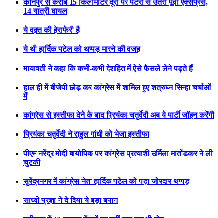
कानपुर से करीब 15 किलोमीटर दूरी पर पटरी से उतरी पूर्वा एक्सप्रेस,
14 यात्री घायल
ये वक़्त की हेराफेरी है
ये थी हार्दिक पटेल को थप्पड़ मारने की वजह
मायावती ने कहा कि कभी-कभी देशहित में ऐसे फैसले लेने पड़ते हैं
हाल ही में बीजेपी छोड़ कर कांग्रेस में शामिल हुए शत्रुघ्न सिन्हा चर्चाओं
में
कांग्रेस से इस्तीफा देने के बाद प्रियंका चतुर्वेदी अब ये पार्टी जॉइन करेंगी
प्रियंका चतुर्वेदी ने राहुल गांधी को भेजा इस्तीफा
पीएम नरेंद्र मोदी बायोपिक पर कांग्रेस प्रत्याशी उर्मिला मातोंडकर ने ली
चुटकी
सुरेंद्रनगर में कांग्रेस नेता हार्दिक पटेल को पड़ा जोरदार थप्पड़
साध्वी प्रज्ञा ने दे दिया ये बड़ा बयान