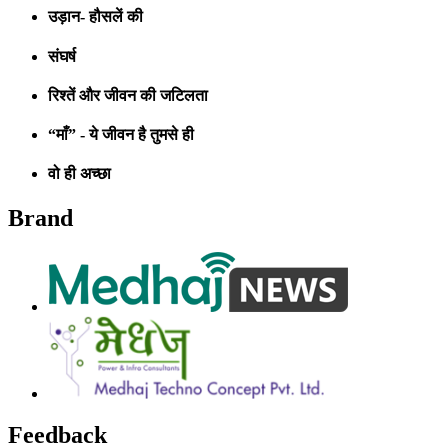
उड़ान- हौसलें की
संघर्ष
रिश्तें और जीवन की जटिलता
“माँ” - ये जीवन है तुमसे ही
वो ही अच्छा
Brand
Feedback