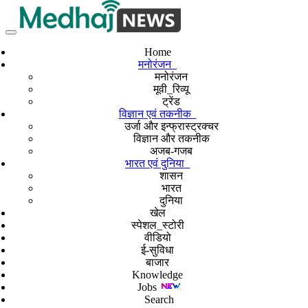
Home
मनोरंजन
मनोरंजन
मूवी_रिव्यू
ट्रेंड
विज्ञान एवं तकनीक
उर्जा और इन्फ्रास्ट्रक्चर
विज्ञान और तकनीक
अजब-गजब
भारत एवं दुनिया
शासन
भारत
दुनिया
खेल
स्पेशल_स्टोरी
वीडियो
ई-सुविधा
बाजार
Knowledge
Jobs
Search