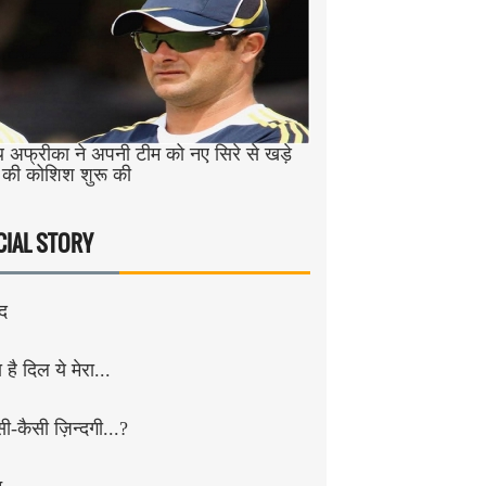
 अफ्रीका ने अपनी टीम को नए सिरे से खड़े
 की कोशिश शुरू की
CIAL STORY
ंद
है दिल ये मेरा...
सी-कैसी ज़िन्दगी...?