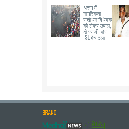
असम में
नागरिकता
संशोधन विधेयक
को लेकर उबाल,
दो रणजी और
ISL मैच टला
BRAND