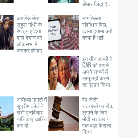
बीमार जिंदा है...
कांग्रेस नेता
नागरिकता
राहुल गांधी के
संशोधन बिल,
रेप इन इंडिया
इतना हंगामा क्यो
वाले बयान पर
बरपा है भाई
लोकसभा में
जमकर हंगामा
इन तीन राज्यों ने
CAB को अपने-
अपने राज्यों में
लागू नहीं करने
का ऐलान किया
अयोध्या मामले में
रेप जैसी
सुप्रीम कोर्ट ने
घटनाओं पर रोक
सभी पुनर्विचार
लगाने के लिए
याचिकाएं खारिज
मोदी सरकार ने
कर दी
एक बड़ा फैसला
किया