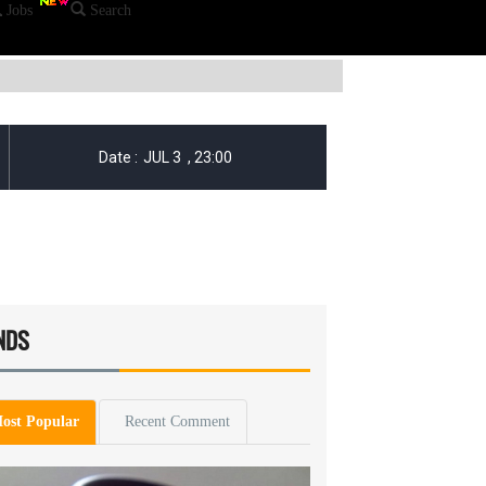
Jobs
Search
NDS
ost Popular
Recent Comment