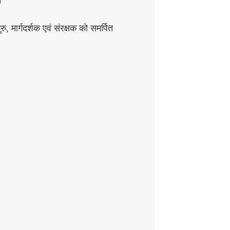
न
रु, मार्गदर्शक एवं संरक्षक को समर्पित