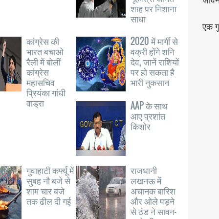
जीव
शाह पर निशाना
साधा
एक गु
कांग्रेस की
2020 में मार्गी से
भारत बचाओ
वक्री होंगे शनि
रैली में बोलीं
देव, जानें राशियों
कांग्रेस
पर हो सकता है
महासचिव
भारी नुकसान
प्रियंका गांधी
वाड्रा
AAP के साथ
आए प्रशांत
किशोर
गुवाहाटी कर्फ्यू में
राजधानी
सुबह नौ बजे से
लखनऊ में
शाम चार बजे
अचानक बारिश
तक ढील दी गई
और ओले पड़ने
से ठंड ने सावन-