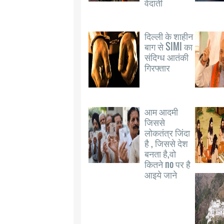
वेदांती
दिल्ली के शाहीन
बाग से SIMI का
संदिग्ध आतंकी
गिरफ्तार
आम आदमी
जिससे
लोकतंत्र जिंदा
है , जिससे देश
बनता है,वो
कितने no पर है
आइये जाने