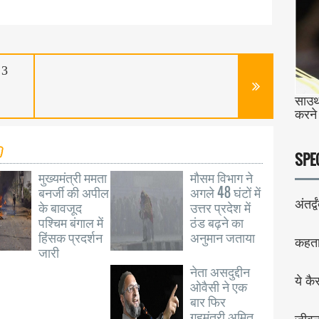
 3
साउथ
करने
SPE
मुख्यमंत्री ममता
मौसम विभाग ने
बनर्जी की अपील
अगले 48 घंटों में
अंतर्द्व
के बावजूद
उत्तर प्रदेश में
पश्चिम बंगाल में
ठंड बढ़ने का
हिंसक प्रदर्शन
अनुमान जताया
कहता 
जारी
नेता असदुद्दीन
ये कै
ओवैसी ने एक
बार फिर
गृहमंत्री अमित