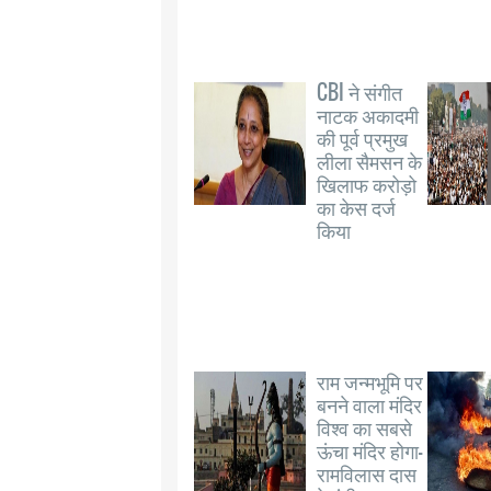
CBI ने संगीत
नाटक अकादमी
की पूर्व प्रमुख
लीला सैमसन के
खिलाफ करोड़ो
का केस दर्ज
किया
राम जन्मभूमि पर
बनने वाला मंदिर
विश्व का सबसे
ऊंचा मंदिर होगा-
रामविलास दास