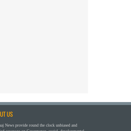
UT US
aj News provide round the clock unbiased and