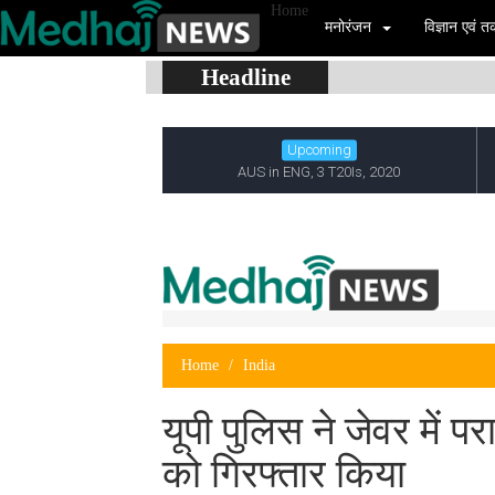
Home
मनोरंजन
विज्ञान एवं
Headline
Home
India
यूपी पुलिस ने जेवर में 
को गिरफ्तार किया