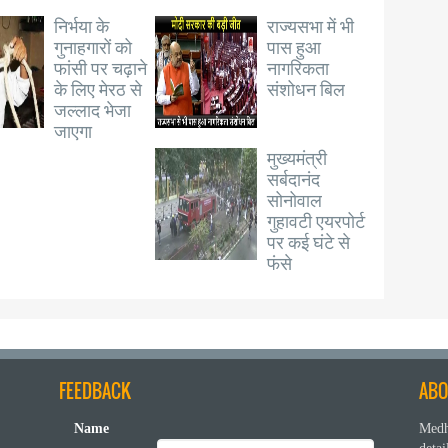
निर्भया के
राज्यसभा में भी
गुनाहगारों को
पास हुआ
फांसी पर चढ़ाने
नागरिकता
के लिए मेरठ से
संशोधन बिल
जल्लाद भेजा
जाएगा
मुख्यमंत्री
सर्बदानंद
सोनोवाल
गुहावटी एयरपोर्ट
पर कई घंटे से
फंसे
FEEDBACK
ABO
Name
Medh