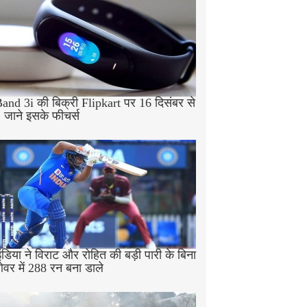
and 3i की बिक्री Flipkart पर 16 दिसंबर से
, जाने इसके फीचर्स
ंडिया ने विराट और रोहित की बड़ी पारी के बिना
वर में 288 रन बना डाले