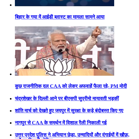
बिहार के गया में आईडी ब्लास्ट का मामला सामने आया
कुछ राजनीतिक दल CAA को लेकर अफवाहें फैला रहे- PM मोदी
चंद्रशेखर के दिल्ली आने पर बीएसपी सुप्रीमो मायावती भड़कीं
शांति मार्च को देखते हुए जयपुर में सुरक्षा के कड़े बंदोबस्त किए गए
नागपुर से CAA के समर्थन में विशाल रैली निकाली गई
उत्तर प्रदेश पुलिस ने अभियान छेड़ा, उन्मादियों और दंगाईयों में खौफ़,