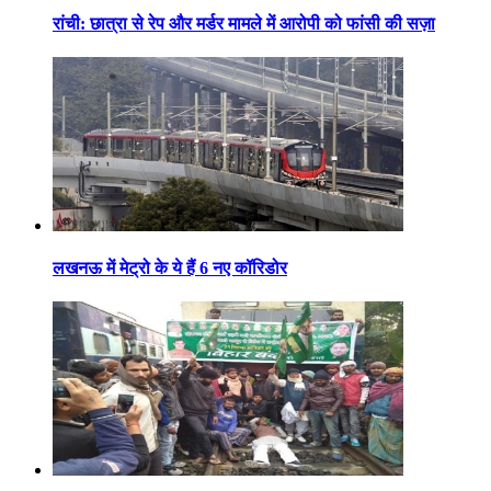
रांची: छात्रा से रेप और मर्डर मामले में आरोपी को फांसी की सज़ा
लखनऊ में मेट्रो के ये हैं 6 नए कॉरिडोर