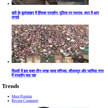
यूपी के बुलंदशहर में हिंसक प्रदर्शन, पुलिस पर पथराव, कार में आग
लगाई
दिल्ली में इस वक्त तीन जगह जामा मस्जिद, सीलमपुर और जामिया नगर
में प्रदर्शन चल रहा
Trends
Most Popular
Recent Comment