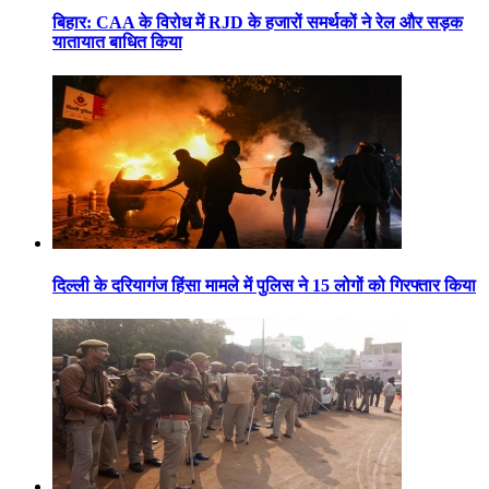
बिहार: CAA के विरोध में RJD के हजारों समर्थकों ने रेल और सड़क
यातायात बाधित किया
दिल्ली के दरियागंज हिंसा मामले में पुलिस ने 15 लोगों को गिरफ्तार किया