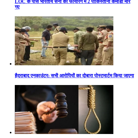
LOC के पास भारतीय सेना की फायरिंग में 2 पाकिस्तानी कमांडो मारे
गए
हैदराबाद एनकाउंटर: सभी आरोपियों का दोबारा पोस्टमार्टम किया जाएगा