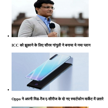
ICC को झुकाने के लिए सौरव गांगुली ने बनाया ये नया प्लान
Oppo ने अपनी मिड-रेंज ए-सीरीज के दो नए स्मार्टफोन मार्केट में उतारे