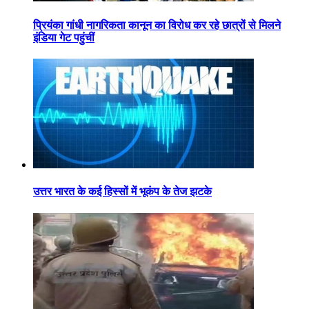
प्रियंका गांधी नागरिकता कानून का विरोध कर रहे छात्रों से मिलने
इंडिया गेट पहुंचीं
उत्तर भारत के कई हिस्सों में भूकंप के तेज झटके