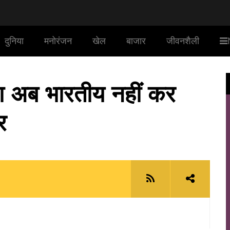
दुनिया
मनोरंजन
खेल
बाजार
जीवनशैली
ा अब भारतीय नहीं कर
र