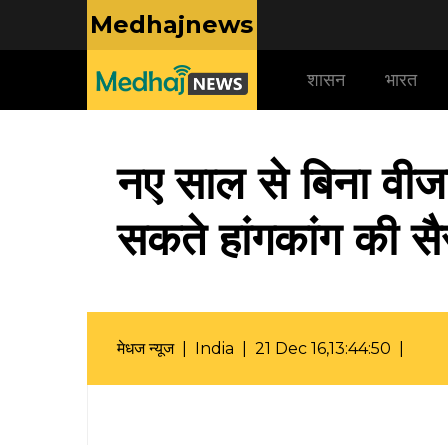
Medhajnews
शासन
भारत
नए साल से बिना वीज
सकते हांगकांग की सै
मेधज न्यूज |
India
| 21 Dec 16,13:44:50 |