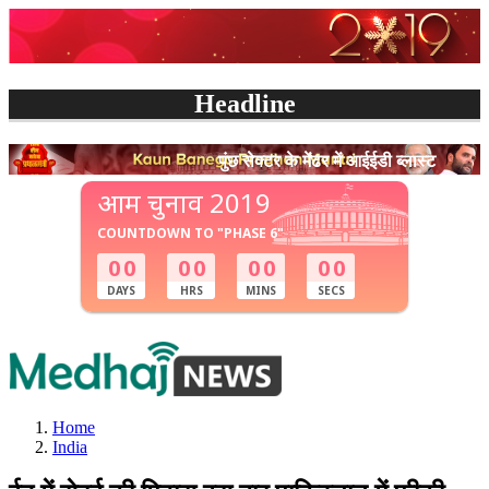
Headline
पुंछ सेक्टर के मेंढर में आईईडी ब्लास्ट
Home
India