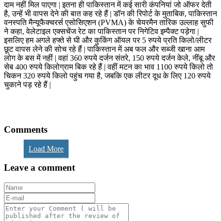
दाम नहीं मिल पाएगा | इतना ही पाकिस्तान में कई सारी कंपनियां जो ऑफर देती
है, उन्हें भी वापस देने की बात कह रहे हैं | डॉन की रिपोर्ट के मुताबिक, पाकिस्तान
वनस्पति मैन्यूफैक्चरर्स एसोसिएशन (PVMA) के चेयरमैन तारिक उल्लाह सुफी
ने कहा, वेलेटाइल एक्सचेंज रेट का पाकिस्तान पर निगेटिव इम्पैक्ट पड़ेगा |
इसलिए हम अगले हफ्ते से घी और कुकिंग ऑयल पर 5 रुपये प्रति किलो/लीटर
छूट वापस लेने की सोच रहे हैं | पाकिस्तान में अब फल और सब्जी खाना आम
लोग के बस में नहीं | वहां 360 रुपये दर्जन संतरे, 150 रुपये दर्जन केले, नींबू और
सेब 400 रुपये किलोग्राम बिक रहे हैं | वहीं मटन का भाव 1100 रुपये किलो तो
चिकन 320 रुपये किलो पहुंच गया है, जबकि एक लीटर दूध के लिए 120 रुपये
चुकाने पड़ रहे हैं |
Comments
Load More
Leave a comment