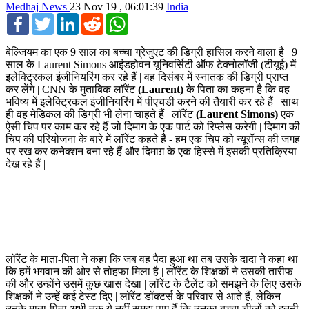
Medhaj News
23 Nov 19 , 06:01:39
India
Facebook
Twitter
LinkedIn
Reddit
WhatsApp
बेल्जियम का एक 9 साल का बच्चा ग्रेजुएट की डिग्री हासिल करने वाला है | 9
साल के Laurent Simons आइंडहोवन यूनिवर्सिटी ऑफ टेक्नोलॉजी (टीयूई) में
इलेक्ट्रिकल इंजीनियरिंग कर रहे हैं | वह दिसंबर में स्नातक की डिग्री प्राप्त
कर लेंगे | CNN के मुताबिक लॉरेंट
(Laurent)
के पिता का कहना है कि वह
भविष्य में इलेक्ट्रिकल इंजीनियरिंग में पीएचडी करने की तैयारी कर रहे हैं | साथ
ही वह मेडिकल की डिग्री भी लेना चाहते हैं | लॉरेंट
(Laurent Simons)
एक
ऐसी चिप पर काम कर रहे हैं जो दिमाग के एक पार्ट को रिप्लेस करेगी | दिमाग की
चिप की परियोजना के बारे में लॉरेंट कहते हैं - हम एक चिप को न्यूरॉन्स की जगह
पर रख कर कनेक्शन बना रहे हैं और दिमाग़ के एक हिस्से में इसकी प्रतिक्रिया
देख रहे हैं |
लॉरेंट के माता-पिता ने कहा कि जब वह पैदा हुआ था तब उसके दादा ने कहा था
कि हमें भगवान की ओर से तोहफा मिला है | लॉरेंट के शिक्षकों ने उसकी तारीफ
की और उन्होंने उसमें कुछ खास देखा | लॉरेंट के टैलेंट को समझने के लिए उसके
शिक्षकों ने उन्हें कई टेस्ट दिए | लॉरेंट डॉक्टर्स के परिवार से आते हैं, लेकिन
उनके माता-पिता अभी तक ये नहीं समझ पाए हैं कि उनका बच्चा चीजों को इतनी