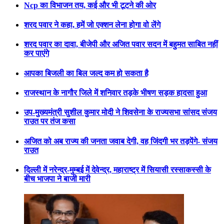
Ncp का विभाजन तय, कई और भी टूटने की ओर
शरद पवार ने कहा, हमें जो एक्शन लेना होगा वो लेंगे
शरद पवार का दावा, बीजेपी और अजित पवार सदन में बहुमत साबित नहीं
कर पाएंगे
आपका बिजली का बिल जल्द कम हो सकता है
राजस्थान के नागौर जिले में शनिवार तड़के भीषण सड़क हादसा हुआ
उप-मुख्यमंत्री सुशील कुमार मोदी ने शिवसेना के राज्यसभा सांसद संजय
राउत पर तंज कसा
अजित को अब राज्य की जनता जवाब देगी, वह जिंदगी भर तड़पेंगे- संजय
राउत
दिल्ली में नरेन्द्र-मुम्बई में देवेन्द्र, महाराष्ट्र में सियासी रस्साकस्सी के
बीच भाजपा ने बाजी मारी