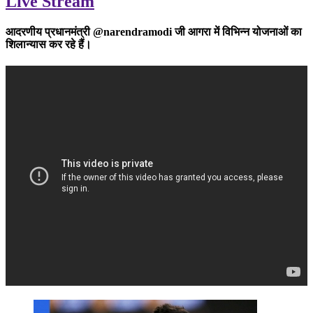
Live Stream
आदरणीय प्रधानमंत्री @narendramodi जी आगरा में विभिन्न योजनाओं का
शिलान्यास कर रहे हैं।