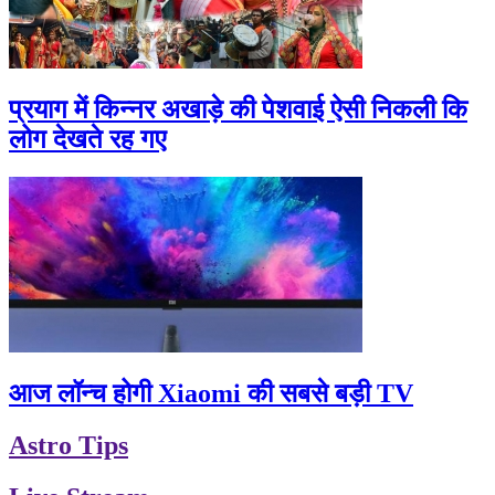
प्रयाग में किन्नर अखाड़े की पेशवाई ऐसी निकली कि
लोग देखते रह गए
आज लॉन्च होगी Xiaomi की सबसे बड़ी TV
Astro Tips