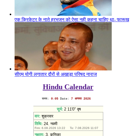
एक क्रिकेटर के नाते हरभजन को ऐसा नही कहना चाहिए था- फारूख
इंजीनियर
सीएम योगी लगातार दौरों से अखाड़ा परिषद नाराज
Hindu Calendar