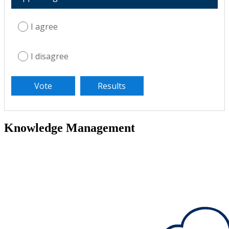
I agree
I disagree
Knowledge Management