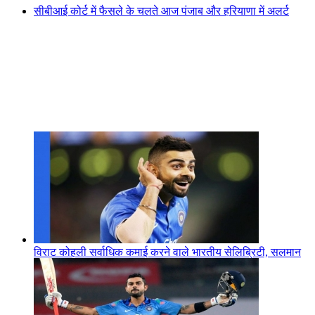
सीबीआई कोर्ट में फैसले के चलते आज पंजाब और हरियाणा में अलर्ट
विराट कोहली सर्वाधिक कमाई करने वाले भारतीय सेलिब्रिटी, सलमान
अक्षय शाहरुख सब पीछे