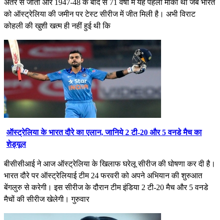
अंतर से जीता और 1947-48 के बाद से 71 वर्षों में यह पहला मौका था जब भारत
को ऑस्ट्रेलिया की जमीन पर टेस्ट सीरीज में जीत मिली है। अभी विराट
कोहली की खुशी खत्म ही नहीं हुई थी कि
ऑस्ट्रेलिया के भारत दौरे का एलान, जानिये 2 टी-20 और 5 वनडे मैच का
शेड्यूल
बीसीसीआई ने आज ऑस्ट्रेलिया के खिलाफ घरेलू सीरीज की घोषणा कर दी है।
भारत दौरे पर ऑस्ट्रेलियाई टीम 24 फरवरी को अपने अभियान की शुरुआत
बेंगलुरु से करेगी। इस सीरीज के दौरान टीम इंडिया 2 टी-20 मैच और 5 वनडे
मैचों की सीरीज खेलेगी। गुरुवार