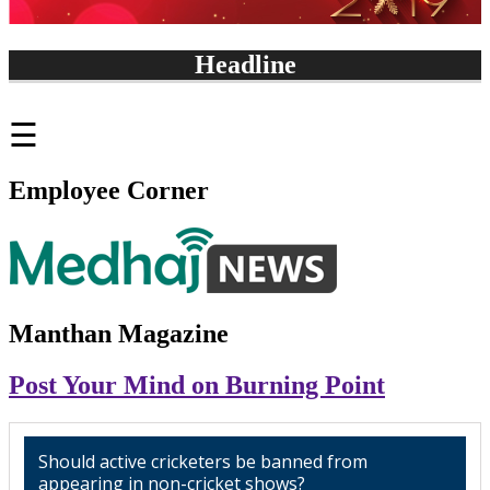
Headline
सीबीआई कोर्ट में फैसले के चलते आज पंजाब और हरियाणा में अलर्ट
☰
Employee Corner
Manthan Magazine
Post Your Mind on Burning Point
Should active cricketers be banned from
appearing in non-cricket shows?