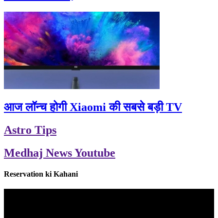
आज लॉन्च होगी Xiaomi की सबसे बड़ी TV
Astro Tips
Medhaj News Youtube
Reservation ki Kahani