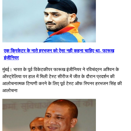
एक क्रिकेटर के नाते हरभजन को ऐसा नही कहना चाहिए था- फारूख
इंजीनियर
मुंबई। भारत के पूर्व विकेटकीपर फारूख इंजीनियर ने रविचंद्रन अश्विन के
ऑस्ट्रेलिया पर हाल में मिली टेस्ट सीरीज में जीत के दौरान प्रदर्शन की
आलोचनात्मक टिप्पणी करने के लिए पूर्व टेस्ट ऑफ स्पिनर हरभजन सिंह की
आलोचना