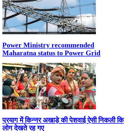
Power Ministry recommended
Maharatna status to Power Grid
प्रयाग में किन्नर अखाड़े की पेशवाई ऐसी निकली कि
लोग देखते रह गए