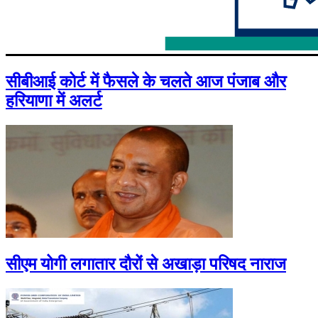
सीबीआई कोर्ट में फैसले के चलते आज पंजाब और
हरियाणा में अलर्ट
सीएम योगी लगातार दौरों से अखाड़ा परिषद नाराज