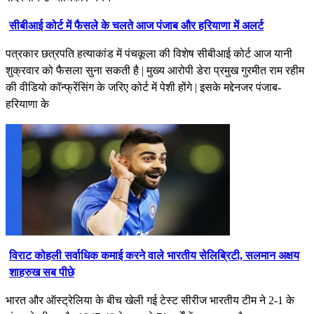
सीबीआई कोर्ट में फैसले के चलते आज पंजाब और हरियाणा में अलर्ट
पत्रकार छत्रपति हत्याकांड में पंचकूला की विशेष सीबीआई कोर्ट आज यानी
शुक्रवार को फैसला सुना सकती है | मुख्य आरोपी डेरा प्रमुख गुरमीत राम रहीम
की वीडियो कॉन्फ्रेंसिंग के जरिए कोर्ट में पेशी होंगे | इसके मद्देनजर पंजाब-
हरियाणा के
विराट कोहली सर्वाधिक कमाई करने वाले भारतीय सेलिब्रिटी, सलमान अक्षय
शाहरुख सब पीछे
भारत और ऑस्ट्रेलिया के बीच खेली गई टेस्ट सीरीज भारतीय टीम ने 2-1 के