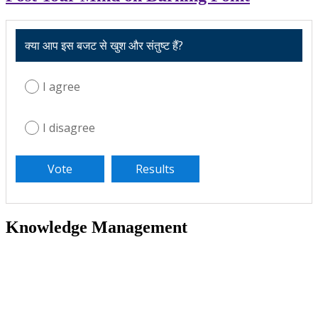
क्या आप इस बजट से खुश और संतुष्ट हैं?
I agree
I disagree
Knowledge Management