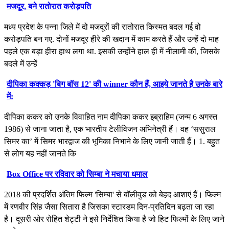
मजदूर, बने रातोरात करोड़पति
मध्‍य प्रदेश के पन्‍ना जिले में दो मजदूरों की रातोरात किस्मत बदल गई वो
करोड़पति बन गए. दोनों मजदूर हीरे की खदान में काम करते हैं और उन्हें दो माह
पहले एक बड़ा हीरा हाथ लगा था. इसकी उन्होंने हाल ही में नीलामी की, जिसके
बदले में उन्हें
दीपिका कक्कड़ 'बिग बॉस 12' की winner कौन हैं, आइये जानते है उनके बारे
में:
दीपिका ककर को उनके विवाहित नाम दीपिका ककर इब्राहिम (जन्म 6 अगस्त
1986) से जाना जाता है, एक भारतीय टेलीविजन अभिनेत्री हैं। वह ‘ससुराल
सिमर का’ में सिमर भारद्वाज की भूमिका निभाने के लिए जानी जाती हैं। 1. बहुत
से लोग यह नहीं जानते कि
Box Office पर रविवार को सिम्बा ने मचाया धमाल
2018 की प्रदर्शित अंतिम फिल्म 'सिम्बा' से बॉलीवुड को बेहद आशाएं हैं। फिल्म
में रणवीर सिंह जैसा सितारा है जिसका स्टारडम दिन-प्रतिदिन बढ़ता जा रहा
है। दूसरी ओर रोहित शेट्टी ने इसे निर्देशित किया है जो हिट फिल्मों के लिए जाने