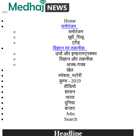
Home
मनोरंजन
मनोरंजन
मूवी_रिव्यू
ट्रेंड
विज्ञान एवं तकनीक
उर्जा और इन्फ्रास्ट्रक्चर
विज्ञान और तकनीक
अजब-गजब
खेल
स्पेशल_स्टोरी
कुम्भ - 2019
वीडियो
शासन
भारत
दुनिया
बाजार
Jobs
Search
Headline