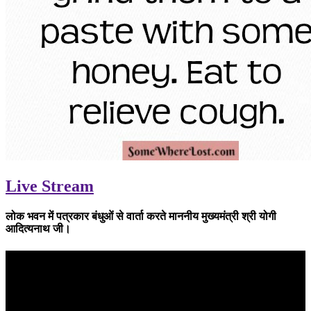
Previous
Next
Live Stream
लोक भवन में पत्रकार बंधुओं से वार्ता करते माननीय मुख्यमंत्री श्री योगी
आदित्यनाथ जी।