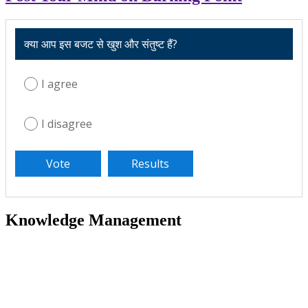
क्या आप इस बजट से खुश और संतुष्ट हैं?
I agree
I disagree
Knowledge Management