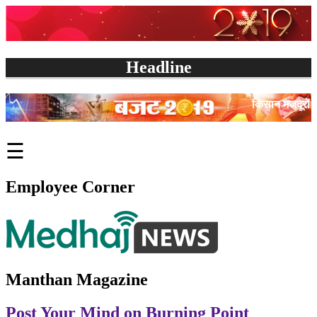
Headline
किसान मजदूरों और कर्मचारियों को मोदी 
☰
Employee Corner
Manthan Magazine
Post Your Mind on Burning Point