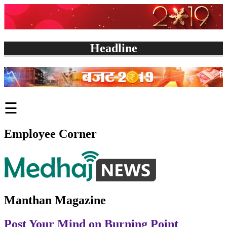
Headline
किसान मजदूरों और कर्मचारि
☰
Employee Corner
Manthan Magazine
Post Your Mind on Burning Point