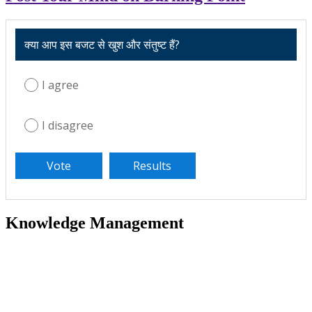
क्या आप इस बजट से खुश और संतुष्ट हैं?
I agree
I disagree
Knowledge Management