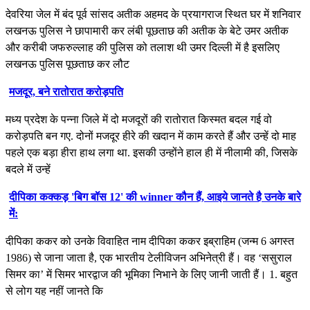
देवरिया जेल में बंद पूर्व सांसद अतीक अहमद के प्रयागराज स्थित घर में शनिवार
लखनऊ पुलिस ने छापामारी कर लंबी पूछताछ की अतीक के बेटे उमर अतीक
और करीबी जफरुल्लाह की पुलिस को तलाश थी उमर दिल्ली में है इसलिए
लखनऊ पुलिस पूछताछ कर लौट
मजदूर, बने रातोरात करोड़पति
मध्‍य प्रदेश के पन्‍ना जिले में दो मजदूरों की रातोरात किस्मत बदल गई वो
करोड़पति बन गए. दोनों मजदूर हीरे की खदान में काम करते हैं और उन्हें दो माह
पहले एक बड़ा हीरा हाथ लगा था. इसकी उन्होंने हाल ही में नीलामी की, जिसके
बदले में उन्हें
दीपिका कक्कड़ 'बिग बॉस 12' की winner कौन हैं, आइये जानते है उनके बारे
में:
दीपिका ककर को उनके विवाहित नाम दीपिका ककर इब्राहिम (जन्म 6 अगस्त
1986) से जाना जाता है, एक भारतीय टेलीविजन अभिनेत्री हैं। वह ‘ससुराल
सिमर का’ में सिमर भारद्वाज की भूमिका निभाने के लिए जानी जाती हैं। 1. बहुत
से लोग यह नहीं जानते कि