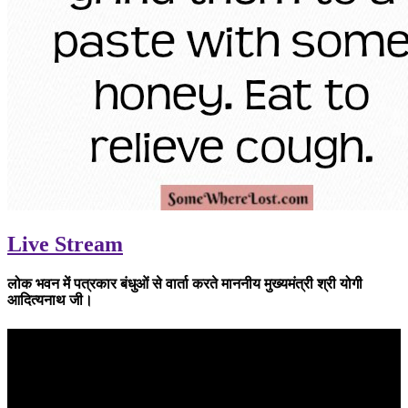
Previous
Next
Live Stream
लोक भवन में पत्रकार बंधुओं से वार्ता करते माननीय मुख्यमंत्री श्री योगी
आदित्यनाथ जी।