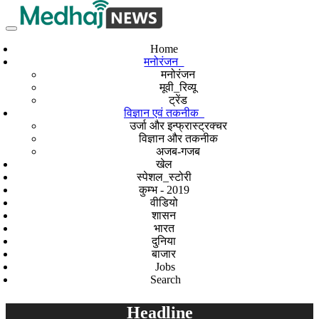
Home
मनोरंजन
मनोरंजन
मूवी_रिव्यू
ट्रेंड
विज्ञान एवं तकनीक
उर्जा और इन्फ्रास्ट्रक्चर
विज्ञान और तकनीक
अजब-गजब
खेल
स्पेशल_स्टोरी
कुम्भ - 2019
वीडियो
शासन
भारत
दुनिया
बाजार
Jobs
Search
Headline