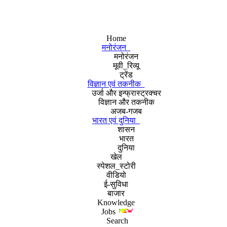
Home
मनोरंजन
मनोरंजन
मूवी_रिव्यू
ट्रेंड
विज्ञान एवं तकनीक
उर्जा और इन्फ्रास्ट्रक्चर
विज्ञान और तकनीक
अजब-गजब
भारत एवं दुनिया
शासन
भारत
दुनिया
खेल
स्पेशल_स्टोरी
वीडियो
ई-सुविधा
बाजार
Knowledge
Jobs
Search