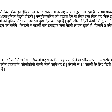
ीम प्रोजेक्ट 'मेक इन इंडिया' लगातार सफलता के नए आयाम छूता जा रहा है | पीयू
्याधुनिक मेट्रो दौड़ेगी | मैन्युफैक्चरिंग को बढ़ावा देने के लिए शुरू किये गए '
लजी की दुनिया में भारत उभरता हुआ देश बन रहा है | देशी और विदेशी कंपनियों द्वारा
ाइन पर चलेंगे | सिडनी में पहली बार ड्राइवर लेस मेट्रो लाइन खुली है, जिसमें 6 कोच 
ल 13 स्टेशनों में चलेगी | सिडनी मेट्रो के लिए यह 22 ट्रेनें भारतीय कंपनी एल्सटॉम ए
कालीन इंटरकॉम, सीसीटीवी कैमरे जैसी सुविधाएं हैं | कंपनी ने 15 सालों के लिए ड
है |