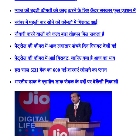
प्याज की बढ़ती कीमतों को काबू करने के लिए केंद्र सरकार फुल एक्शन मे
नवंबर में पहली बार सोने की कीमतों में गिरावट आई
नौकरी करने वालों को जल्द बड़ा तोहफा मिल सकता है
पेट्रोल की कीमत में आज लगातार पांचवे दिन गिरावट देखी गई
पेट्रोल की कीमत में आई गिरावट, जानिए क्या है आज का भाव
इस साल SBI बैंक का 600 नई शाखाएं खोलने का प्लान
भारतीय डाक ने ग्रामीण डाक सेवक के पदों पर वैकेंसी निकाली