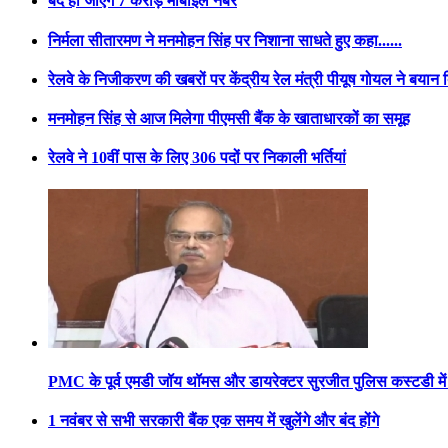
बंद हो जाएंगे 7 करोड़ मोबाइल नंबर
निर्मला सीतारमण ने मनमोहन सिंह पर निशाना साधते हुए कहा......
रेलवे के निजीकरण की खबरों पर केंद्रीय रेल मंत्री पीयूष गोयल ने बयान 
मनमोहन सिंह से आज मिलेगा पीएमसी बैंक के खाताधारकों का समूह
रेलवे ने 10वीं पास के लिए 306 पदों पर निकाली भर्तियां
PMC के पूर्व एमडी जॉय थॉमस और डायरेक्टर सुरजीत पुलिस कस्टडी में 
1 नवंबर से सभी सरकारी बैंक एक समय में खुलेंगे और बंद होंगे