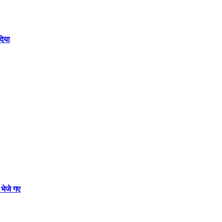
दिया
भेजे गए