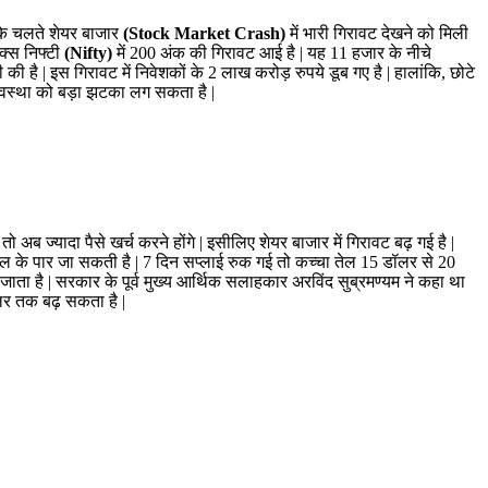
के चलते शेयर बाजार
(Stock Market Crash)
में भारी गिरावट देखने को मिली
ेक्स निफ्टी
(Nifty)
में 200 अंक की गिरावट आई है | यह 11 हजार के नीचे
है | इस गिरावट में निवेशकों के 2 लाख करोड़ रुपये डूब गए है | हालांकि, छोटे
व्यवस्था को बड़ा झटका लग सकता है |
अब ज्यादा पैसे खर्च करने होंगे | इसीलिए शेयर बाजार में गिरावट बढ़ गई है |
ि बैरल के पार जा सकती है | 7 दिन सप्लाई रुक गई तो कच्चा तेल 15 डॉलर से 20
ता है | सरकार के पूर्व मुख्य आर्थिक सलाहकार अरविंद सुब्रमण्यम ने कहा था
ॉलर तक बढ़ सकता है |