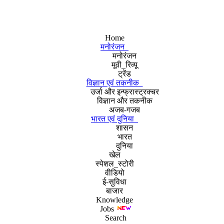
Home
मनोरंजन
मनोरंजन
मूवी_रिव्यू
ट्रेंड
विज्ञान एवं तकनीक
उर्जा और इन्फ्रास्ट्रक्चर
विज्ञान और तकनीक
अजब-गजब
भारत एवं दुनिया
शासन
भारत
दुनिया
खेल
स्पेशल_स्टोरी
वीडियो
ई-सुविधा
बाजार
Knowledge
Jobs
Search