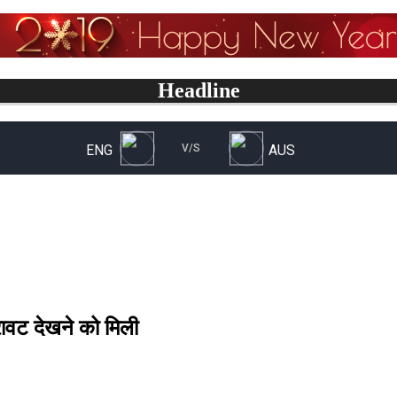
Headline
िरावट देखने को मिली