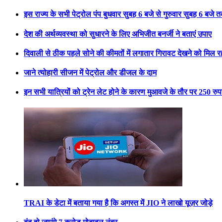
इस राज्य के सभी पेट्रोल पंप बुधवार सुबह 6 बजे से गुरुवार सुबह 6 बजे तक 
देश की अर्थव्यवस्था को सुधारने के लिए अभिजीत बनर्जी ने बताएं उपाए
दिवाली से ठीक पहले सोने की कीमतों में लगातार गिरावट देखने को मिल र
जाने त्योहारी सीजन में पेट्रोल और डीजल के दाम
इन सभी यात्रियों को ट्रेन लेट होने के कारण मुआवजे के तौर पर 250 रुपये
TRAI के डेटा में बताया गया है कि अगस्त में JIO ने लाखो यूज़र जोड़े