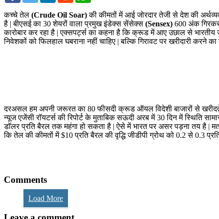
कच्चे तेल
(Crude Oil Soar)
की कीमतों में आई जोरदार तेजी से देश की अर्थव्
है | बीएसई का 30 शेयरों वाला प्रमुख इंडेक्स सेंसेक्स
(Sensex)
600 अंक गिरकर 3
कारोबार कर रहा है | एक्सपर्ट्स का कहना है कि क्रूड में आए उछाल से भारतीय ज
निवेशकों को फिलहाल घबराना नहीं चाहिए | बल्कि गिरावट पर खरीदारी करने का बेह
दरअसल हम अपनी जरूरत का 80 फीसदी क्रूड ऑयल विदेशी बाजारों से खरीदते है | ऐसे 
न्यूज एजेंसी रॉयटर्स की रिपोर्ट के मुताबिक सऊदी अरब में 30 दिन में स्थिति सा
डॉलर प्रति बैरल तक महंगा हो सकता है | ऐसे में भारत पर असर पड़ना तय है | 
कि तेल की कीमतों में $10 प्रति बैरल की वृद्धि जीडीपी ग्रोथ को 0.2 से 0.3 
Comments
Load More
Leave a comment