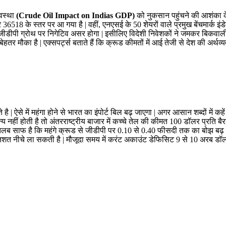
यवस्था
(Crude Oil Impact on Indias GDP)
को नुकसान पहुंचने की आशंका 
6518 के स्तर पर आ गया है | वहीं, एनएसई के 50 शेयरों वाले प्रमुख बेंचमार्क इंड
ीडीपी ग्रोथ पर निगेटिव असर होगा | इसीलिए विदेशी निवेशकों ने जमकर बिकवाली की 
तर मौका है | एक्सपर्ट्स बताते हैं कि क्रूड कीमतों में आई तेजी से देश की अर्थ
में महंगा होने से भारत का इंपोर्ट बिल बढ़ जाएगा | अगर आसान शब्दों में कहें तो 
मान्य नहीं होती है तो अंतरराष्ट्रीय बाजार में कच्चे तेल की कीमत 100 डॉलर प्रत
मतलब साफ है कि महंगे क्रूड से जीडीपी पर 0.10 से 0.40 फीसदी तक का बोझ बढ़ जा
प्रतिशत नीचे ला सकती है | मौजूदा समय में करंट अकाउंट डेफिसिट 9 से 10 अरब ड