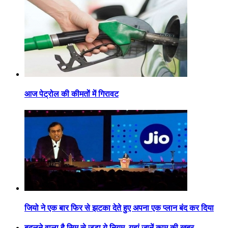
आज पेट्रोल की कीमतों में गिरावट
जियो ने एक बार फिर से झटका देते हुए अपना एक प्लान बंद कर दिया
बदलने वाला है सिम से जुड़ा ये नियम, यहां जानें काम की खबर