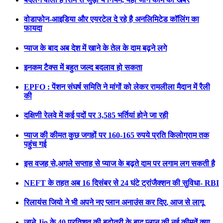
वोडाफोन-आइडिया और एयरटेल दे रहे है अनलिमिटेड कॉलिंग का
फायदा
प्याज के बाद अब देश में खाने के तेल के दाम बढ़ने लगे
इनकम टैक्स में बहुत जल्द बदलाव हो सकता
EPFO : पेंशन संघर्ष समिति ने मांगों को लेकर रामलीला मैदान में रैली
की
दक्षिणी रेलवे में कई पदों पर 3,585 भर्तियां होने जा रही
प्याज की कीमत कुछ जगहों पर 160-165 रुपये प्रति किलोग्राम तक
पहुंच गई
इस वजह से,अगले सप्ताह से प्याज के बढ़ते दाम पर लगाम लग सकती है
NEFT के तहत अब 16 दिसंबर से 24 घंटे ट्रांजैक्शन की सुविधा- RBI
रिलायंस जियो ने भी अपने नए प्लान अनाउंस कर दिए, आज से लागू
जाने Jio के 40 प्रतिशत की बढ़ोतरी के बाद प्लान की नई कीमतें क्या