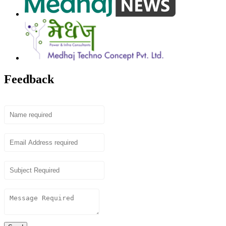
Feedback
Name
Email
Subject
Content