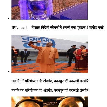
IPL auction में सात विदेशी प्लेयर्स ने अपनी बेस प्राइस 2 करोड़ रखी
नमामि गंगे परियोजना के अंतर्गत, कानपुर की बदलती तस्वीरे
नमामि गंगे परियोजना के अंतर्गत, कानपुर की बदलती तस्वीरे