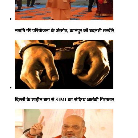
नमामि गंगे परियोजना के अंतर्गत, कानपुर की बदलती तस्वीरे
दिल्ली के शाहीन बाग से SIMI का संदिग्ध आतंकी गिरफ्तार