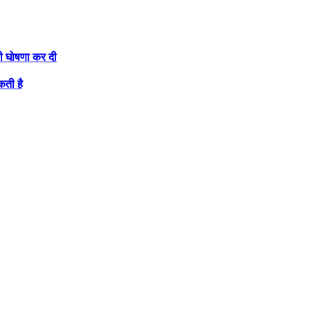
की घोषणा कर दी
कती है