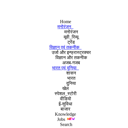
Home
मनोरंजन
मनोरंजन
मूवी_रिव्यू
ट्रेंड
विज्ञान एवं तकनीक
उर्जा और इन्फ्रास्ट्रक्चर
विज्ञान और तकनीक
अजब-गजब
भारत एवं दुनिया
शासन
भारत
दुनिया
खेल
स्पेशल_स्टोरी
वीडियो
ई-सुविधा
बाजार
Knowledge
Jobs
Search