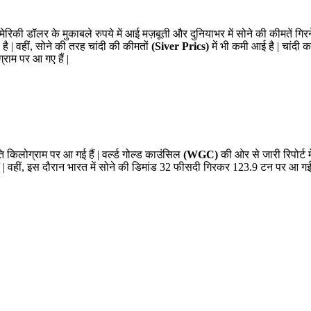
ेरिकी डॉलर के मुकाबले रुपये में आई मज़बूती और दुनियाभर में सोने की कीमतें गिरने 
है | वहीं, सोने की तरह चांदी की कीमतों
(Siver Prics)
में भी कमी आई है | चांदी 
्राम पर आ गए हैं |
ि किलोग्राम पर आ गई हैं | वर्ल्ड गोल्ड काउंसिल
(WGC)
की ओर से जारी रिपोर्ट म
| वहीं, इस दौरान भारत में सोने की डिमांड 32 फीसदी गिरकर 123.9 टन पर आ गई ह