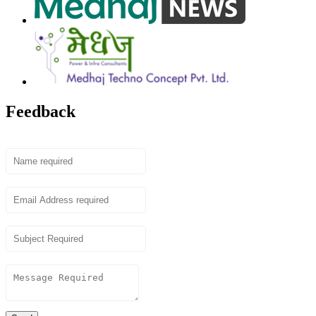
Feedback
Name
Email
Subject
Content