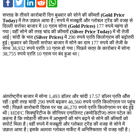
सप्ताह के तीसरे कारोबारी दिन बुधवार को सोने की कीमतों
(Gold Price
Today)
में तेज उछाल आया है | रुपये में मजबूती और ग्लोबल ट्रेंड की वजह से
दिल्ली सर्राफा बाजार में 10 ग्राम सोना
(Gold Prices)
177 रुपये महंगा हो
गया | वहीं सोने की तरह चांद की कीमतों
(Silver Price Today)
में भी तेजी
आई | चांदी के भाव
(Silver Prices)
में 290 रुपये प्रति किलोग्राम की बढ़ोतरी
हुई | बुधवार को दिल्ली सर्राफा बाजार में सोने का दाम 177 रुपये की तेजी के
साथ 38,932 रुपये प्रति 10 ग्राम हो गया | पिछले सत्र के कारोबार में सोना
38,755 रुपये प्रति 10 ग्राम पर बंद हुआ था |
अंतर्राष्ट्रीय बाजार में सोना 1,493 डॉलर और चांदी 17.57 डॉलर प्रति औंस
रही | इसी तरह चांदी 290 रुपये बढ़कर 46,560 रुपये प्रति किलोग्राम पर पहुंच
गयी | पिछले कारोबारी दिवस पर यह 46,270 रुपये प्रति किलोग्राम पर बंद हुई
थी | HDFC सिक्युरिटीज के सीनियर एनालिस्ट (कमोडिटीज) तपन पटेल का
कहना है कि त्योहारी सीजन में आभूषणों की मांग बढ़ने से सोने की कीमतों को
सपोर्ट मिला है | वहीं रुपये में मजबूती और ग्लोबल ट्रेंड की वजह से सोने में
उछाल आया है | इसके अलावा ग्लोबल मार्केट में अनिश्चितता भी वजह रही है |