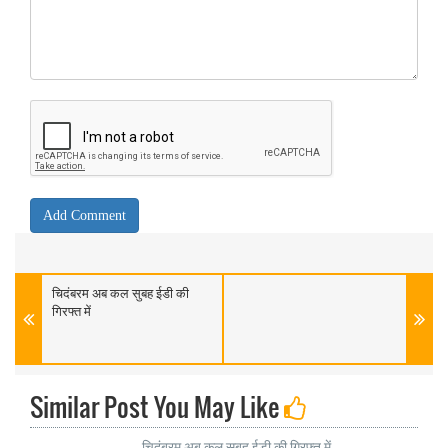
चिदंबरम अब कल सुबह ईडी की
गिरफ्त में
Similar Post You May Like
चिदंबरम अब कल सुबह ईडी की गिरफ्त में