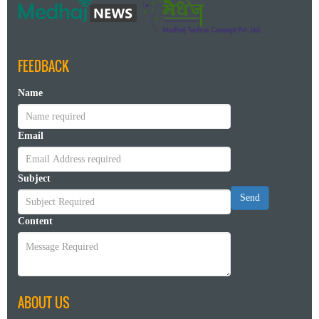
FEEDBACK
Name
Email
Subject
Send
Content
ABOUT US