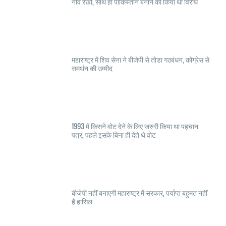
नींव रखी, साथ ही पाकिस्तान बनाने का किया था विरोध
महाराष्ट्र में शिव सेना ने बीजेपी से तोडा गठबंधन, कोंग्रेस से
समर्थन की उम्मीद
1993 में किसने वोट देने के लिए जरुरी किया था पहचान
पत्र, पहले इसके बिना ही देते थे वोट
बीजेपी नहीं बनाएगी महाराष्ट्र में सरकार, पर्याप्त बहुमत नहीं
है हासिल