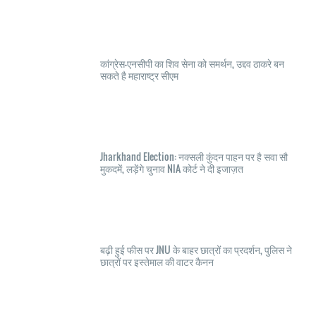
कांग्रेस-एनसीपी का शिव सेना को समर्थन, उद्दव ठाकरे बन
सकते है महाराष्ट्र सीएम
Jharkhand Election: नक्सली कुंदन पाहन पर है सवा सौ
मुकदमें, लड़ेंगे चुनाव NIA कोर्ट ने दी इजाज़त
बढ़ी हुई फीस पर JNU के बाहर छात्रों का प्रदर्शन, पुलिस ने
छात्रों पर इस्तेमाल की वाटर कैनन