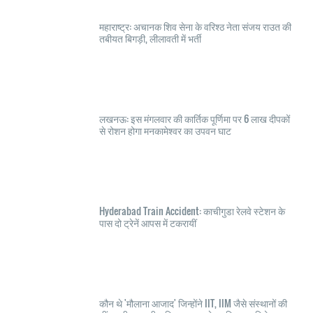
महाराष्ट्र: अचानक शिव सेना के वरिश्ठ नेता संजय राउत की
तबीयत बिगड़ी, लीलावती में भर्ती
लखनऊ: इस मंगलवार की कार्तिक पूर्णिमा पर 6 लाख दीपकों
से रोशन होगा मनकामेश्वर का उपवन घाट
Hyderabad Train Accident: काचीगुडा रेलवे स्टेशन के
पास दो ट्रेनें आपस में टकरायीं
कौन थे 'मौलाना आजाद' जिन्होंने IIT, IIM जैसे संस्थानों की