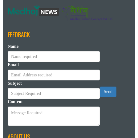
FEEDBACK
Name
Email
Subject
Send
Content
ABOUT US