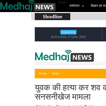
Home
मनोरंजन
विज्ञान एवं
Headline
Home
India
युवक की हत्या कर शव को
सनसनीखेज मामला