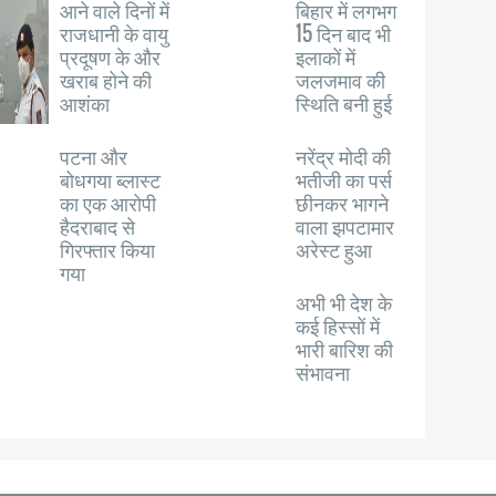
आने वाले दिनों में
बिहार में लगभग
राजधानी के वायु
15 दिन बाद भी
प्रदूषण के और
इलाकों में
खराब होने की
जलजमाव की
आशंका
स्थिति बनी हुई
पटना और
नरेंद्र मोदी की
बोधगया ब्लास्ट
भतीजी का पर्स
का एक आरोपी
छीनकर भागने
हैदराबाद से
वाला झपटामार
गिरफ्तार किया
अरेस्ट हुआ
गया
अभी भी देश के
कई हिस्सों में
भारी बारिश की
संभावना