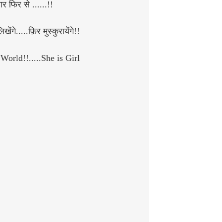
र फिर से ......!!
खेंगे.....फ़िर मुस्कुरायेंगे!!
World!!.....She is Girl