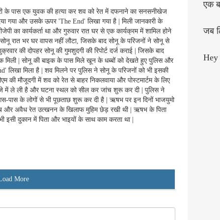
एक बा
गद्वारी के पास एक युवक की हत्या कर शव को रेत में दफनाने का सनसनीखेज
दिया गया और उसके ऊपर 'The End' लिखा गया है | मिली जानकारी के
जब लि
पी का कार्यकर्ता था और गुरुवार रात घर से एक कार्यक्रम में शामिल होने
सोनू रात भर घर वापस नहीं लौटा, जिसके बाद सोनू के परिजनों ने सोनू से
्रवार की दोपहर सोनू की गुमशुदगी की रिपोर्ट दर्ज कराई | जिसके बाद
Hey 
मिली | सोनू की बाइक के पास मिले खून के धब्बों को देखते हुए पुलिस और
d' लिखा मिला है | शव मिलने पर पुलिस ने सोनू के परिजनों को भी इसकी
एम की मौजूदगी में शव को रेत से बाहर निकलवाया और पोस्टमार्टम के लिए
े में ले ली है और घटना स्थल को सील कर जांच शुरू कर दी | पुलिस ने
आस-पास के लोगों से भी पूछताछ शुरू कर दी है | ऋषभ पर इन दिनों भाजयुमो
राब और अवैध रेत उत्खनन के खिलाफ मुहिम छेड़ रखी थी | ऋषभ के पिता
ू भी इसी दुकान में पिता और भाइयों के साथ काम करता था |
Load More