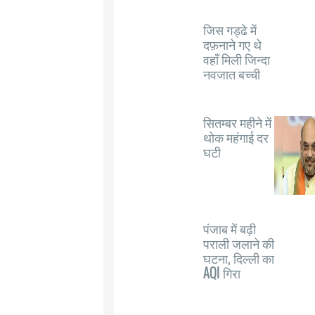
जिस गड्ढे में
दफ़नाने गए थे
वहाँ मिली जिन्दा
नवजात बच्ची
सितम्बर महीने में
थोक महंगाई दर
घटी
पंजाब में बढ़ी
पराली जलाने की
घटना, दिल्ली का
AQI गिरा