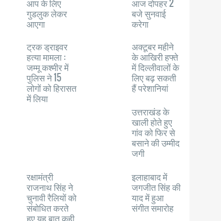
आप के लिए
आज दोपहर 2
गुडलुक लेकर
बजे सुनवाई
आएगा
करेगा
ट्रक ड्राइवर
अक्टूबर महीने
हत्या मामला :
के आखिरी हफ्ते
जम्मू कश्मीर में
में दिल्लीवालों के
पुलिस ने 15
लिए बढ़ सकती
लोगों को हिरासत
हैं परेशानियां
में लिया
उत्तराखंड के
खाली होते हुए
गांव को फिर से
बसाने की उम्मीद
जगी
रक्षामंत्री
इलाहाबाद में
राजनाथ सिंह ने
जगजीत सिंह की
चुनावी रैलियों को
याद में हुआ
संबोधित करते
संगीत समारोह
हुए यह बात कही