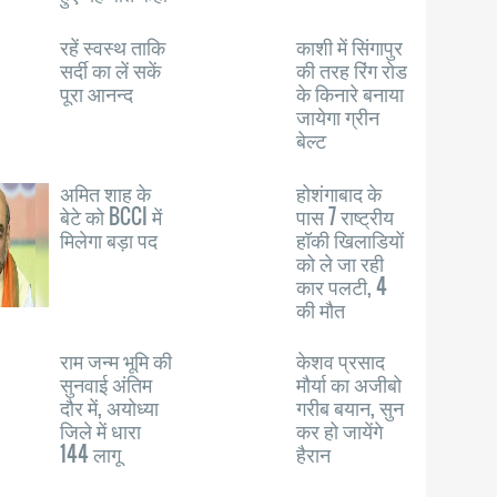
रहें स्वस्थ ताकि
काशी में सिंगापुर
सर्दी का लें सकें
की तरह रिंग रोड
पूरा आनन्द
के किनारे बनाया
जायेगा ग्रीन
बेल्ट
अमित शाह के
होशंगाबाद के
बेटे को BCCI में
पास 7 राष्ट्रीय
मिलेगा बड़ा पद
हॉकी खिलाडियों
को ले जा रही
कार पलटी, 4
की मौत
राम जन्म भूमि की
केशव प्रसाद
सुनवाई अंतिम
मौर्या का अजीबो
दौर में, अयोध्या
गरीब बयान, सुन
जिले में धारा
कर हो जायेंगे
144 लागू
हैरान